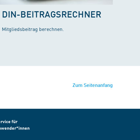
DIN-BEITRAGSRECHNER
Mitgliedsbeitrag berechnen.
Zum Seitenanfang
rvice für
nwender*innen