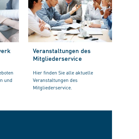
werk
Veranstaltungen des
Mitgliederservice
eboten
Hier finden Sie alle aktuelle
en und
Veranstaltungen des
Mitgliederservice.