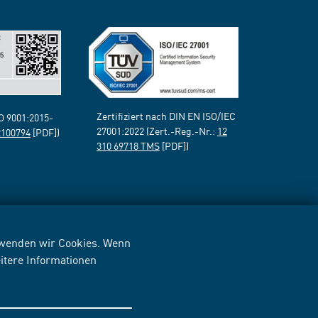
Zertifiziert nach DIN EN ISO/IEC
SO 9001:2015-
27001:2022 (Zert.-Reg.-Nr.:
12
2100794
[PDF])
310 69718 TMS
[PDF])
erwenden wir Cookies. Wenn
itere Informationen