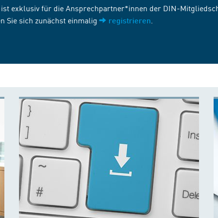
st exklusiv für die Ansprechpartner*innen der DIN-Mitgliedscha
n Sie sich zunächst einmalig
.
registrieren