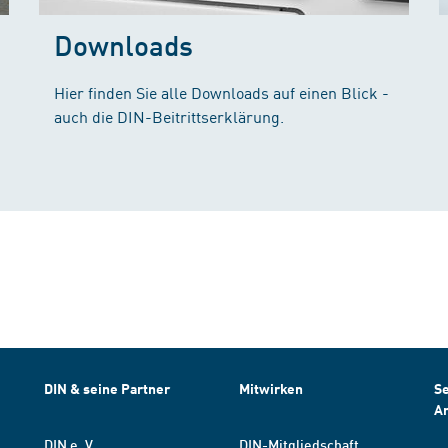
Downloads
Hier finden Sie alle Downloads auf einen Blick -
auch die DIN-Beitrittserklärung.
DIN & seine Partner
Mitwirken
Se
A
DIN e. V.
DIN-Mitgliedschaft