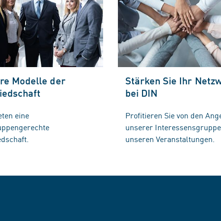
re Modelle der
Stärken Sie Ihr Netz
iedschaft
bei DIN
eten eine
Profitieren Sie von den Ang
ruppengerechte
unserer Interessensgrupp
edschaft.
unseren Veranstaltungen.