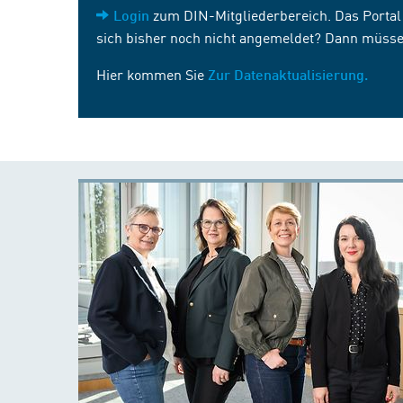
zum DIN-Mitgliederbereich. Das Portal i
Login
sich bisher noch nicht angemeldet? Dann müsse
Hier kommen Sie
Zur Datenaktualisierung.