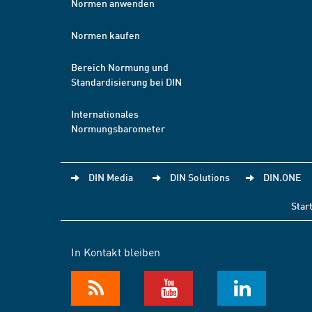
Normen anwenden
Normen kaufen
Bereich Normung und
Standardisierung bei DIN
Internationales
Normungsbarometer
DIN Media
DIN Solutions
DIN.ONE
Star
In Kontakt bleiben