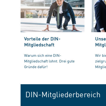
Vorteile der DIN-
Unse
Mitgliedschaft
Mitgl
Warum sich eine DIN-
Wir bi
Mitgliedschaft lohnt. Drei gute
zielg
Gründe dafür!
Mitgli
DIN-Mitgliederbereich