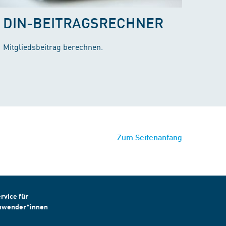
DIN-BEITRAGSRECHNER
Mitgliedsbeitrag berechnen.
Zum Seitenanfang
rvice für
nwender*innen