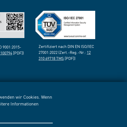
Zertifiziert nach DIN EN ISO/IEC
SO 9001:2015-
27001:2022 (Zert.-Reg.-Nr.:
12
2100794
[PDF])
310 69718 TMS
[PDF])
erwenden wir Cookies. Wenn
itere Informationen