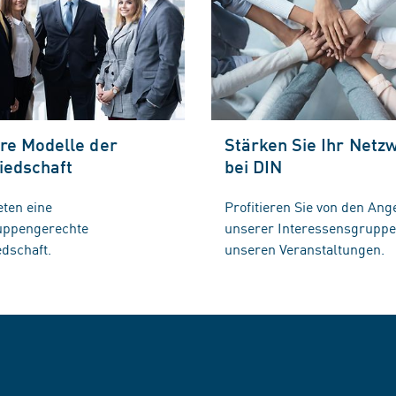
re Modelle der
Stärken Sie Ihr Netz
iedschaft
bei DIN
eten eine
Profitieren Sie von den Ang
ruppengerechte
unserer Interessensgrupp
edschaft.
unseren Veranstaltungen.