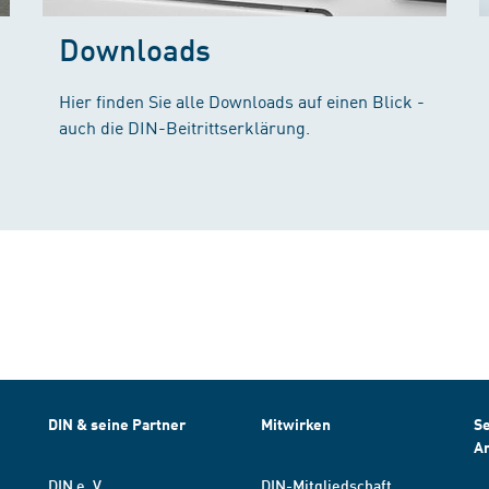
Downloads
Hier finden Sie alle Downloads auf einen Blick -
auch die DIN-Beitrittserklärung.
DIN & seine Partner
Mitwirken
Se
A
DIN e. V.
DIN-Mitgliedschaft