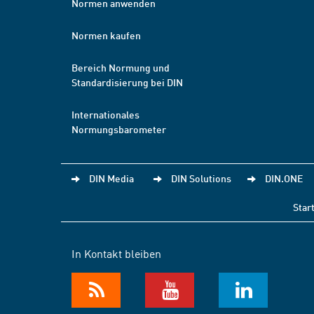
Normen anwenden
Normen kaufen
Bereich Normung und
Standardisierung bei DIN
Internationales
Normungsbarometer
DIN Media
DIN Solutions
DIN.ONE
Star
In Kontakt bleiben