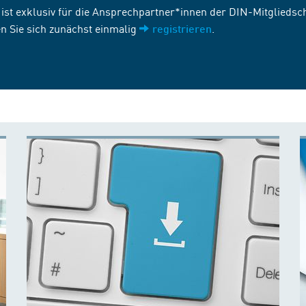
st exklusiv für die Ansprechpartner*innen der DIN-Mitgliedscha
n Sie sich zunächst einmalig
.
registrieren