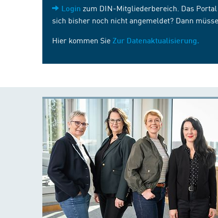
zum DIN-Mitgliederbereich. Das Portal i
Login
sich bisher noch nicht angemeldet? Dann müsse
Hier kommen Sie
Zur Datenaktualisierung.