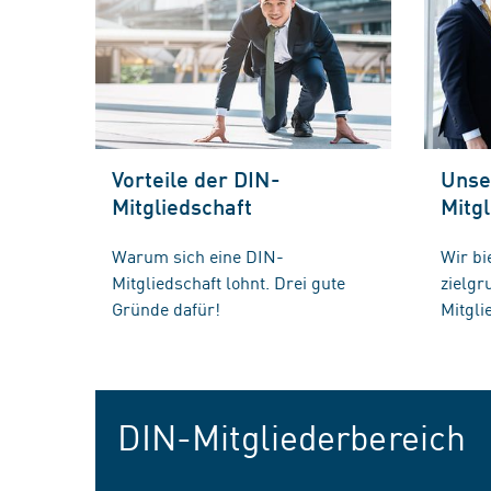
Vorteile der DIN-
Unse
Mitgliedschaft
Mitgl
Warum sich eine DIN-
Wir bi
Mitgliedschaft lohnt. Drei gute
zielg
Gründe dafür!
Mitgli
DIN-Mitgliederbereich