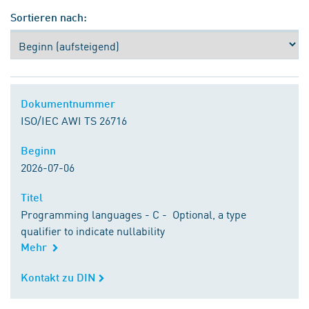
Sortieren nach:
Dokumentnummer
Dokumentnummer
ISO/IEC AWI TS 26716
Beginn
Beginn
2026-07-06
Titel
Titel
Programming languages - C - Optional, a type
qualifier to indicate nullability
Mehr
Kontakt zu DIN
Kontakt zu DIN