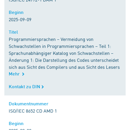
Beginn
Beginn
2025-09-09
Titel
Titel
Programmiersprachen – Vermeidung von
Schwachstellen in Programmiersprachen – Teil 1:
Sprachunabhängiger Katalog von Schwachstellen –
Änderung 1: Die Darstellung des Codes unterscheidet
sich aus Sicht des Compilers und aus Sicht des Lesers
Mehr
Kontakt zu DIN
Kontakt zu DIN
Dokumentnummer
Dokumentnummer
ISO/IEC 8652 CD AMD 1
Beginn
Beginn