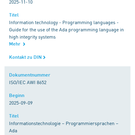
2025-11-10
Titel
Titel
Information technology - Programming languages -
Guide for the use of the Ada programming language in
high integrity systems
Mehr
Kontakt zu DIN
Kontakt zu DIN
Dokumentnummer
Dokumentnummer
ISO/IEC AWI 8652
Beginn
Beginn
2025-09-09
Titel
Titel
Informationstechnologie – Programmiersprachen –
Ada