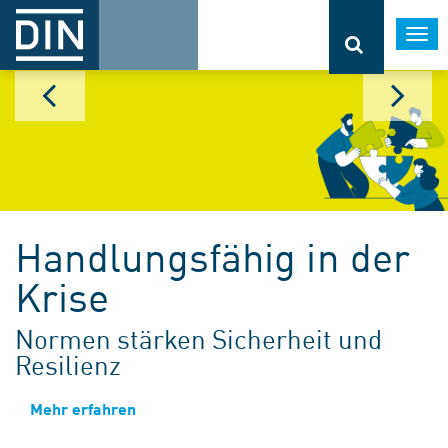
Togg
navi
Handlungsfähig in der
Krise
Normen stärken Sicherheit und
Resilienz
Mehr erfahren