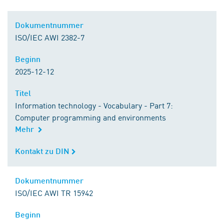
Dokumentnummer
Dokumentnummer
ISO/IEC AWI 2382-7
Beginn
Beginn
2025-12-12
Titel
Titel
Information technology - Vocabulary - Part 7:
Computer programming and environments
Mehr
Kontakt zu DIN
Kontakt zu DIN
Dokumentnummer
Dokumentnummer
ISO/IEC AWI TR 15942
Beginn
Beginn