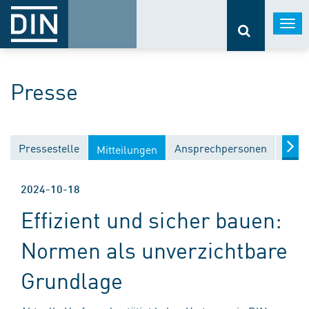
Togg
navi
Presse
Pressestelle
Ansprechpersonen
Medi
Mitteilungen
2024-10-18
Effizient und sicher bauen:
Normen als unverzichtbare
Grundlage