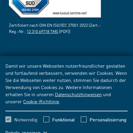
Zertifiziert nach DIN EN ISO/IEC 27001:2022 (Zert.-
Reg.-Nr.:
12 310 69718 TMS
[PDF])
Damit wir unsere Webseiten nutzerfreundlicher gestalten
und fortlaufend verbessern, verwenden wir Cookies. Wenn
Sie die Webseiten weiter nutzen, stimmen Sie dadurch der
Verwendung von Cookies zu. Weitere Informationen
erhalten Sie in unseren
Datenschutzhinweisen
und
unserer
Cookie-Richtlinie
.
Notwendig
Funktional
Personalisierung
Details anzeigen