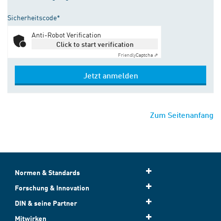
Sicherheitscode*
Anti-Robot Verification
Click to start verification
Friendly
Captcha ⇗
Jetzt anmelden
Zum Seitenanfang
Normen & Standards
Forschung & Innovation
DIN & seine Partner
Mitwirken