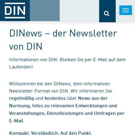
Togg
navi
DINews – der Newsletter
von DIN
Informationen von DIN: Bleiben Sie per E-Mail auf dem
Laufenden!
Willkommen bei den DINews, dem informativen
Newsletter-Format von DIN. Wir informieren Sie
und
über
regelmäßig
kostenlos
News aus der
Normung, Infos zu relevanten Entwicklungen und
Veranstaltungen, Dienstleistungen und Umfragen per
.
E-Mail
Kompakt. Verständlich. Auf den Punkt.