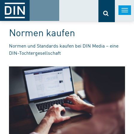
Togg
navi
Normen kaufen
Normen und Standards kaufen bei DIN Media – eine
DIN-Tochtergesellschaft