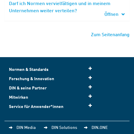
Darf ich Normen vervielfältigen und in meinem
Unternehmen weiter verteilen?
Öffnen
Zum Seitenanfang
Normen & Standards
Forschung & Innovation
DIN & seine Partner
Mitwirken
Service für Anwender*innen
DIN Media
DIN Solutions
DIN.ONE