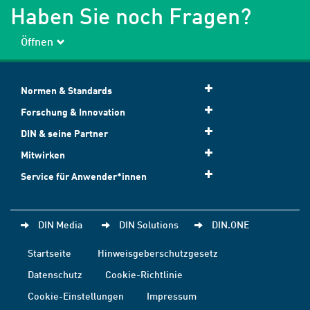
Haben Sie noch Fragen?
Öffnen
Normen & Standards
Forschung & Innovation
DIN & seine Partner
Mitwirken
Service für Anwender*innen
DIN Media
DIN Solutions
DIN.ONE
Startseite
Hinweisgeberschutzgesetz
Datenschutz
Cookie-Richtlinie
Cookie-Einstellungen
Impressum