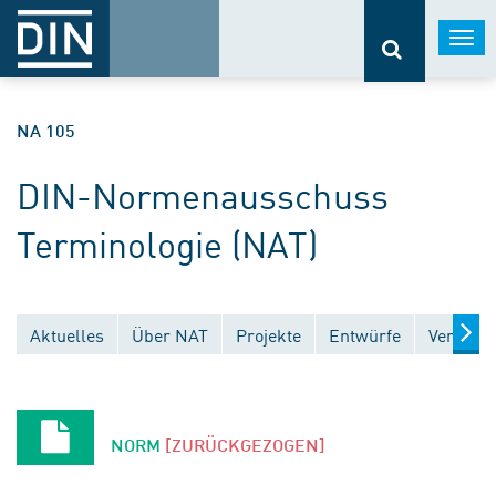
Togg
navi
NA 105
DIN-Normenausschuss
Terminologie (NAT)
Aktuelles
Über NAT
Projekte
Entwürfe
Veröffen
NORM
[ZURÜCKGEZOGEN]