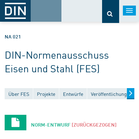
Togg
navi
NA 021
DIN-Normenausschuss
Eisen und Stahl (FES)
Über FES
Projekte
Entwürfe
Veröffentlichungen
NORM-ENTWURF
[ZURÜCKGEZOGEN]