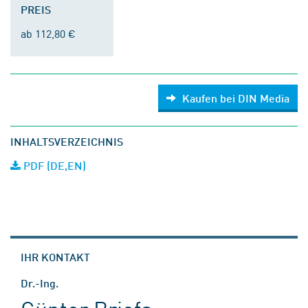
PREIS
ab 112,80 €
Kaufen bei DIN Media
INHALTSVERZEICHNIS
PDF (DE,EN)
IHR KONTAKT
Dr.-Ing.