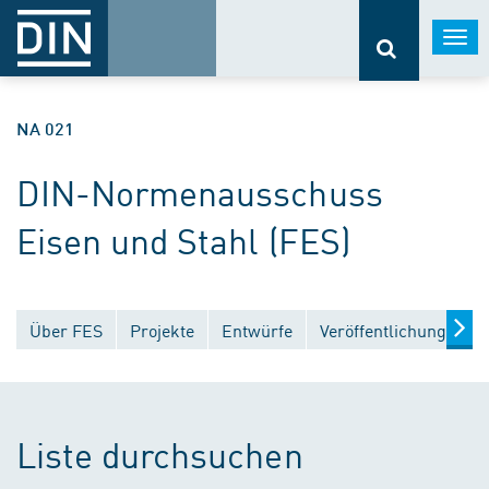
Togg
navi
NA 021
DIN-Normenausschuss
Eisen und Stahl (FES)
Über FES
Projekte
Entwürfe
Veröffentlichungen
Liste durchsuchen