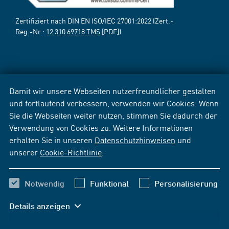
Zertifiziert nach DIN EN ISO/IEC 27001:2022 (Zert.-
Reg.-Nr.:
12 310 69718 TMS
[PDF])
Damit wir unsere Webseiten nutzerfreundlicher gestalten
und fortlaufend verbessern, verwenden wir Cookies. Wenn
Sie die Webseiten weiter nutzen, stimmen Sie dadurch der
Verwendung von Cookies zu. Weitere Informationen
erhalten Sie in unseren
Datenschutzhinweisen
und
unserer
Cookie-Richtlinie
.
Notwendig
Funktional
Personalisierung
Details anzeigen