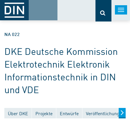
Togg
navi
NA 022
DKE Deutsche Kommission
Elektrotechnik Elektronik
Informationstechnik in DIN
und VDE
Über DKE
Projekte
Entwürfe
Veröffentlichungen