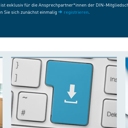
st exklusiv für die Ansprechpartner*innen der DIN-Mitgliedscha
n Sie sich zunächst einmalig
.
registrieren