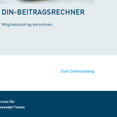
DIN-BEITRAGSRECHNER
Mitgliedsbeitrag berechnen.
Zum Seitenanfang
rvice für
nwender*innen