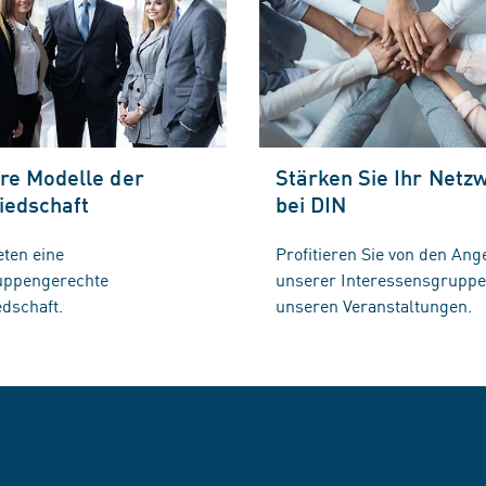
re Modelle der
Stärken Sie Ihr Netz
iedschaft
bei DIN
eten eine
Profitieren Sie von den Ang
ruppengerechte
unserer Interessensgrupp
edschaft.
unseren Veranstaltungen.