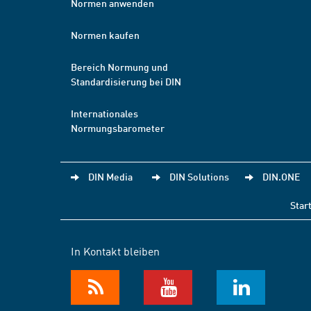
Normen anwenden
Normen kaufen
Bereich Normung und
Standardisierung bei DIN
Internationales
Normungsbarometer
DIN Media
DIN Solutions
DIN.ONE
Star
In Kontakt bleiben