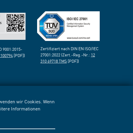
Zertifiziert nach DIN EN ISO/IEC
SO 9001:2015-
27001:2022 (Zert.-Reg.-Nr.:
12
2100794
[PDF])
310 69718 TMS
[PDF])
erwenden wir Cookies. Wenn
itere Informationen