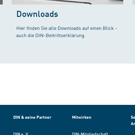
Downloads
Hier finden Sie alle Downloads auf einen Blick -
auch die DIN-Beitrittserklärung.
DIN & seine Partner
Mitwirken
Se
A
DIN e. V.
DIN-Mitgliedschaft