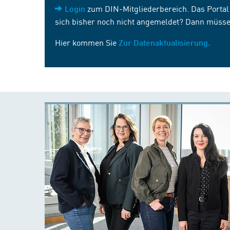
zum DIN-Mitgliederbereich. Das Portal i
Login
sich bisher noch nicht angemeldet? Dann müsse
Hier kommen Sie
Zur Datenaktualisierung.