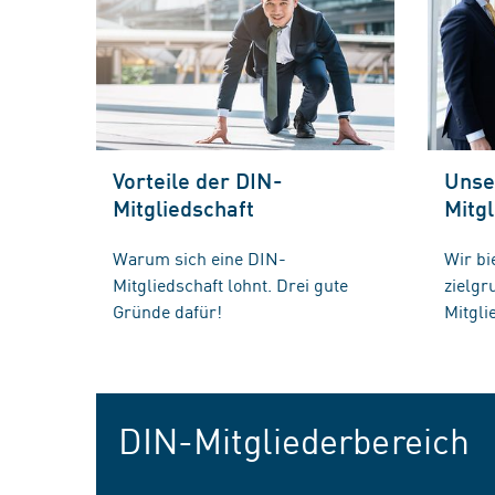
Vorteile der DIN-
Unse
Mitgliedschaft
Mitgl
Warum sich eine DIN-
Wir bi
Mitgliedschaft lohnt. Drei gute
zielg
Gründe dafür!
Mitgli
DIN-Mitgliederbereich