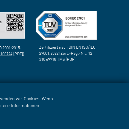
Zertifiziert nach DIN EN ISO/IEC
SO 9001:2015-
27001:2022 (Zert.-Reg.-Nr.:
12
2100794
[PDF])
310 69718 TMS
[PDF])
erwenden wir Cookies. Wenn
itere Informationen