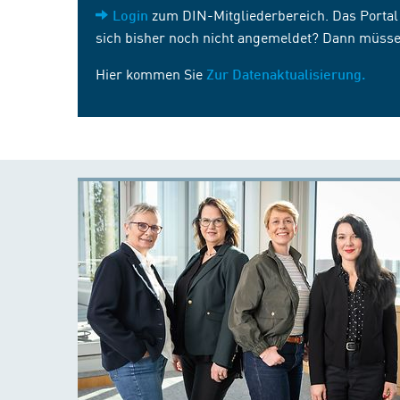
zum DIN-Mitgliederbereich. Das Portal i
Login
sich bisher noch nicht angemeldet? Dann müsse
Hier kommen Sie
Zur Datenaktualisierung.