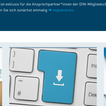
st exklusiv für die Ansprechpartner*innen der DIN-Mitgliedscha
n Sie sich zunächst einmalig
.
registrieren