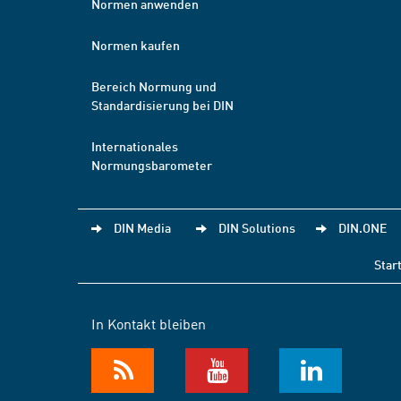
Normen anwenden
Normen kaufen
Bereich Normung und
Standardisierung bei DIN
Internationales
Normungsbarometer
DIN Media
DIN Solutions
DIN.ONE
Star
In Kontakt bleiben