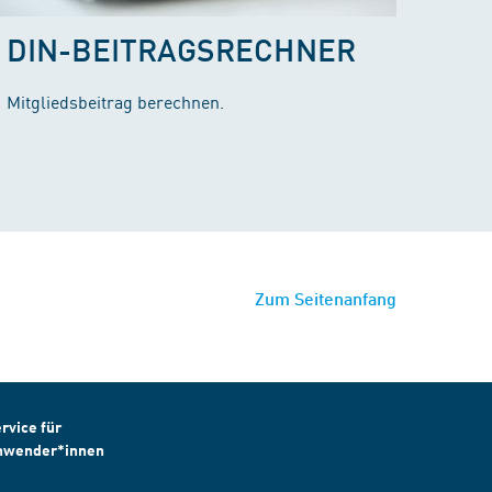
DIN-BEITRAGSRECHNER
Mitgliedsbeitrag berechnen.
Zum Seitenanfang
rvice für
nwender*innen