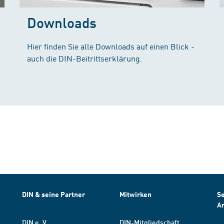
Downloads
Hier finden Sie alle Downloads auf einen Blick -
auch die DIN-Beitrittserklärung.
DIN & seine Partner
Mitwirken
Se
A
DIN e. V.
DIN-Mitgliedschaft