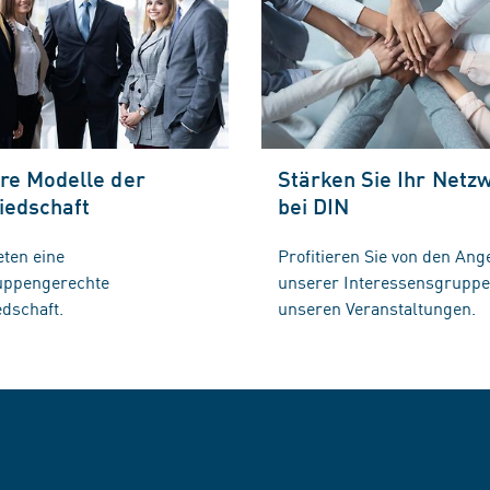
re Modelle der
Stärken Sie Ihr Netz
iedschaft
bei DIN
eten eine
Profitieren Sie von den Ang
ruppengerechte
unserer Interessensgrupp
edschaft.
unseren Veranstaltungen.