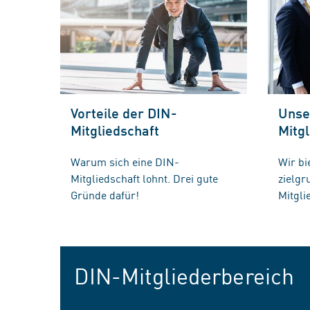
Vorteile der DIN-
Unse
Mitgliedschaft
Mitgl
Warum sich eine DIN-
Wir bi
Mitgliedschaft lohnt. Drei gute
zielg
Gründe dafür!
Mitgli
DIN-Mitgliederbereich