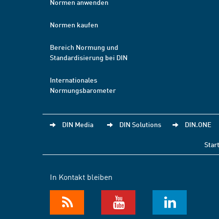
Normen anwenden
Normen kaufen
Bereich Normung und
Standardisierung bei DIN
Internationales
Normungsbarometer
DIN Media
DIN Solutions
DIN.ONE
Star
In Kontakt bleiben