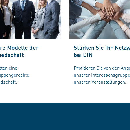
re Modelle der
Stärken Sie Ihr Netz
iedschaft
bei DIN
eten eine
Profitieren Sie von den Ang
ruppengerechte
unserer Interessensgrupp
edschaft.
unseren Veranstaltungen.