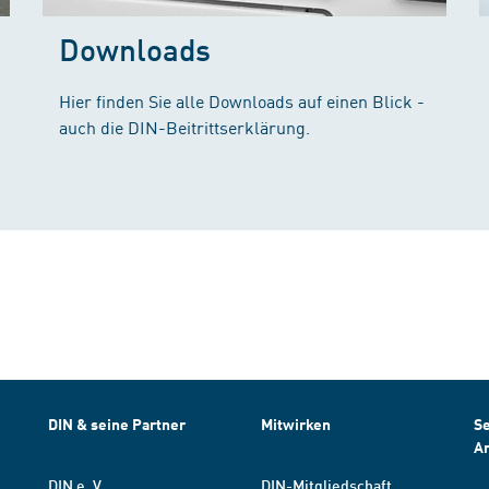
Downloads
Hier finden Sie alle Downloads auf einen Blick -
auch die DIN-Beitrittserklärung.
DIN & seine Partner
Mitwirken
Se
A
DIN e. V.
DIN-Mitgliedschaft