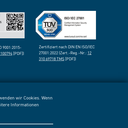
Zertifiziert nach DIN EN ISO/IEC
SO 9001:2015-
27001:2022 (Zert.-Reg.-Nr.:
12
2100794
[PDF])
310 69718 TMS
[PDF])
erwenden wir Cookies. Wenn
itere Informationen