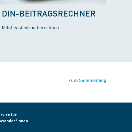
DIN-BEITRAGSRECHNER
Mitgliedsbeitrag berechnen.
Zum Seitenanfang
rvice für
nwender*innen