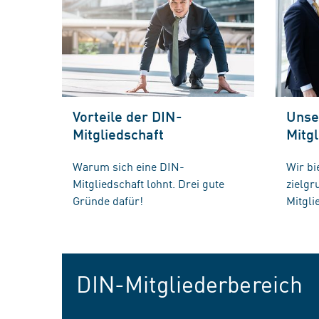
Vorteile der DIN-
Unse
Mitgliedschaft
Mitgl
Warum sich eine DIN-
Wir bi
Mitgliedschaft lohnt. Drei gute
zielg
Gründe dafür!
Mitgli
DIN-Mitgliederbereich