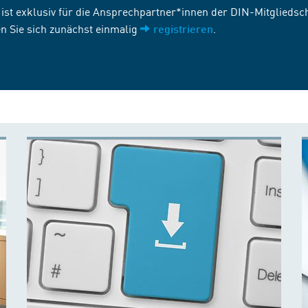
st exklusiv für die Ansprechpartner*innen der DIN-Mitgliedscha
n Sie sich zunächst einmalig
.
registrieren