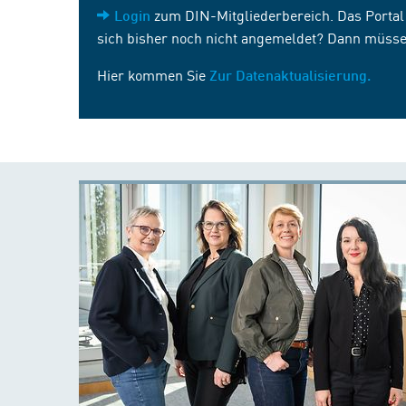
zum DIN-Mitgliederbereich. Das Portal i
Login
sich bisher noch nicht angemeldet? Dann müsse
Hier kommen Sie
Zur Datenaktualisierung.