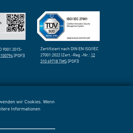
Zertifiziert nach DIN EN ISO/IEC
SO 9001:2015-
27001:2022 (Zert.-Reg.-Nr.:
12
2100794
[PDF])
310 69718 TMS
[PDF])
erwenden wir Cookies. Wenn
itere Informationen