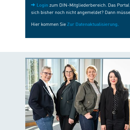
zum DIN-Mitgliederbereich. Das Portal i
Login
sich bisher noch nicht angemeldet? Dann müsse
Hier kommen Sie
Zur Datenaktualisierung.