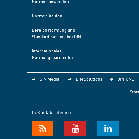
Normen anwenden
Normen kaufen
Bereich Normung und
Standardisierung bei DIN
Internationales
Normungsbarometer
DIN Media
DIN Solutions
DIN.ONE
Star
In Kontakt bleiben