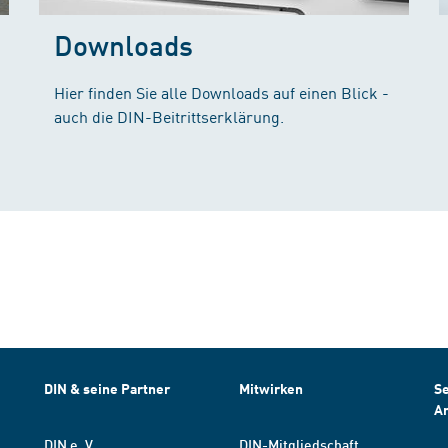
Downloads
Hier finden Sie alle Downloads auf einen Blick -
auch die DIN-Beitrittserklärung.
DIN & seine Partner
Mitwirken
Se
A
DIN e. V.
DIN-Mitgliedschaft