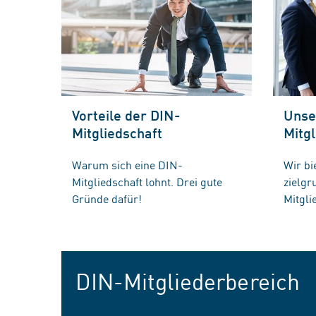
Vorteile der DIN-
Unse
Mitgliedschaft
Mitgl
Warum sich eine DIN-
Wir bi
Mitgliedschaft lohnt. Drei gute
zielg
Gründe dafür!
Mitgli
DIN-Mitgliederbereich