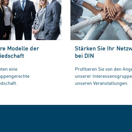
re Modelle der
Stärken Sie Ihr Netz
iedschaft
bei DIN
eten eine
Profitieren Sie von den Ang
ruppengerechte
unserer Interessensgrupp
edschaft.
unseren Veranstaltungen.