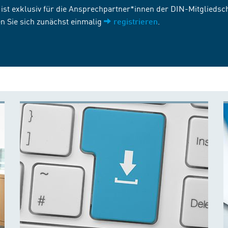
st exklusiv für die Ansprechpartner*innen der DIN-Mitgliedscha
n Sie sich zunächst einmalig
.
registrieren