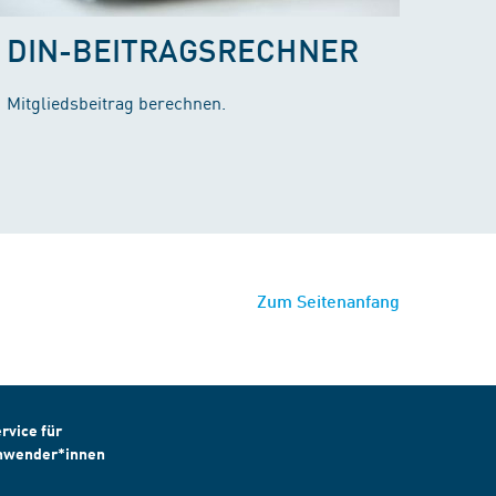
DIN-BEITRAGSRECHNER
Mitgliedsbeitrag berechnen.
Zum Seitenanfang
rvice für
nwender*innen