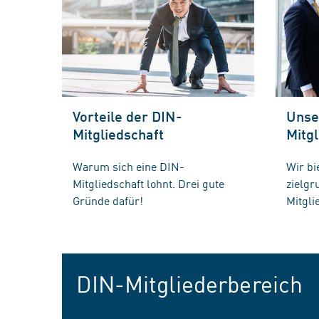
Vorteile der DIN-
Unse
Mitgliedschaft
Mitgl
Warum sich eine DIN-
Wir bi
Mitgliedschaft lohnt. Drei gute
zielg
Gründe dafür!
Mitgli
DIN-Mitgliederbereich