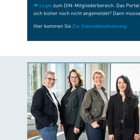
zum DIN-Mitgliederbereich. Das Portal i
Login
sich bisher noch nicht angemeldet? Dann müsse
Hier kommen Sie
Zur Datenaktualisierung.