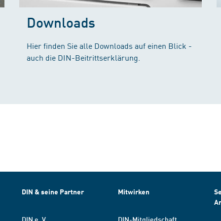
Downloads
Hier finden Sie alle Downloads auf einen Blick -
auch die DIN-Beitrittserklärung.
DIN & seine Partner
Mitwirken
Se
A
DIN e. V.
DIN-Mitgliedschaft