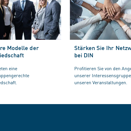
re Modelle der
Stärken Sie Ihr Netz
iedschaft
bei DIN
eten eine
Profitieren Sie von den Ang
ruppengerechte
unserer Interessensgrupp
edschaft.
unseren Veranstaltungen.