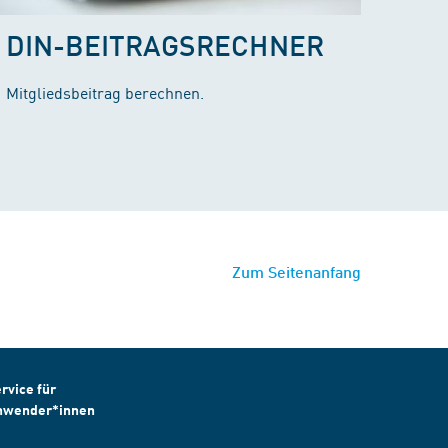
DIN-BEITRAGSRECHNER
Mitgliedsbeitrag berechnen.
Zum Seitenanfang
rvice für
nwender*innen