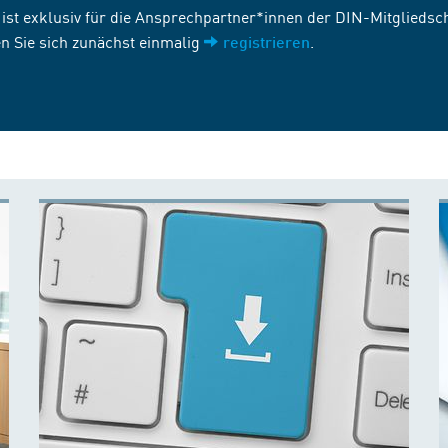
st exklusiv für die Ansprechpartner*innen der DIN-Mitgliedscha
n Sie sich zunächst einmalig
.
registrieren