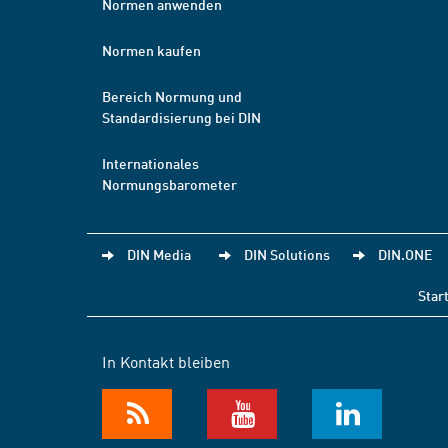
Normen anwenden
Normen kaufen
Bereich Normung und
Standardisierung bei DIN
Internationales
Normungsbarometer
DIN Media
DIN Solutions
DIN.ONE
Star
In Kontakt bleiben