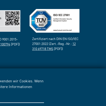
Zertifiziert nach DIN EN ISO/IEC
SO 9001:2015-
27001:2022 (Zert.-Reg.-Nr.:
12
2100794
[PDF])
310 69718 TMS
[PDF])
erwenden wir Cookies. Wenn
itere Informationen