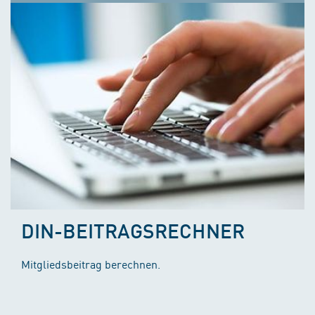
DIN-BEITRAGSRECHNER
Mitgliedsbeitrag berechnen.