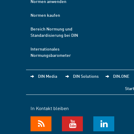
Normen anwenden
Normen kaufen
Bereich Normung und
Standardisierung bei DIN
Internationales
Normungsbarometer
DIN Media
DIN Solutions
DIN.ONE
Star
In Kontakt bleiben