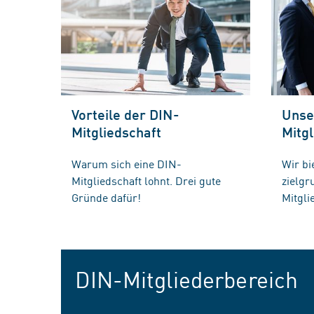
Vorteile der DIN-
Unse
Mitgliedschaft
Mitgl
Warum sich eine DIN-
Wir bi
Mitgliedschaft lohnt. Drei gute
zielg
Gründe dafür!
Mitgli
DIN-Mitgliederbereich