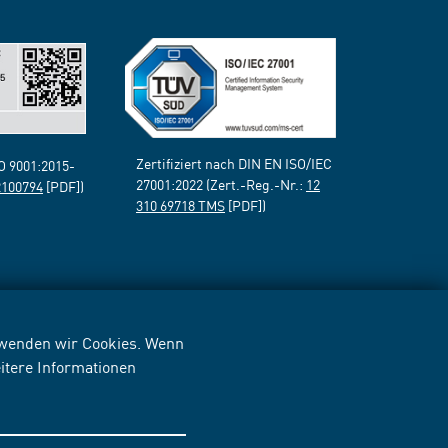
Zertifiziert nach DIN EN ISO/IEC
SO 9001:2015-
27001:2022 (Zert.-Reg.-Nr.:
12
2100794
[PDF])
310 69718 TMS
[PDF])
erwenden wir Cookies. Wenn
itere Informationen