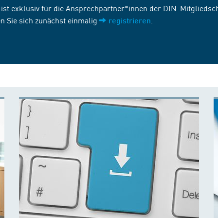
st exklusiv für die Ansprechpartner*innen der DIN-Mitgliedscha
n Sie sich zunächst einmalig
.
registrieren