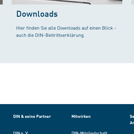
Downloads
Hier finden Sie alle Downloads auf einen Blick -
auch die DIN-Beitrittserklärung.
DIN & seine Partner
Mitwirken
Se
A
DIN e. V.
DIN-Mitgliedschaft