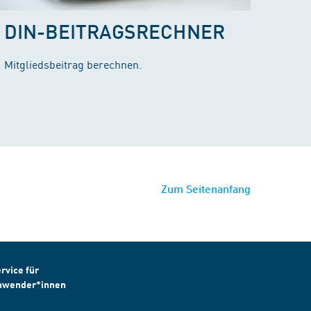
DIN-BEITRAGSRECHNER
Mitgliedsbeitrag berechnen.
Zum Seitenanfang
rvice für
nwender*innen