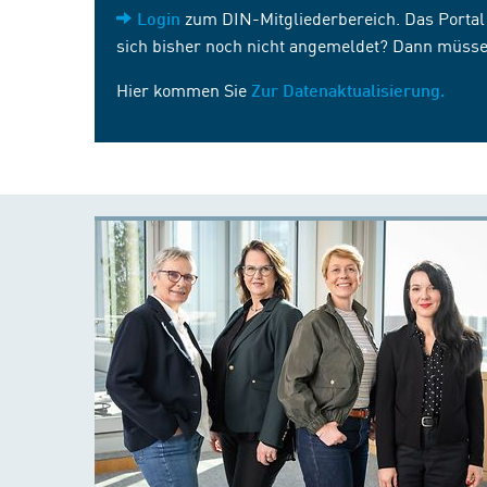
zum DIN-Mitgliederbereich. Das Portal i
Login
sich bisher noch nicht angemeldet? Dann müsse
Hier kommen Sie
Zur Datenaktualisierung.