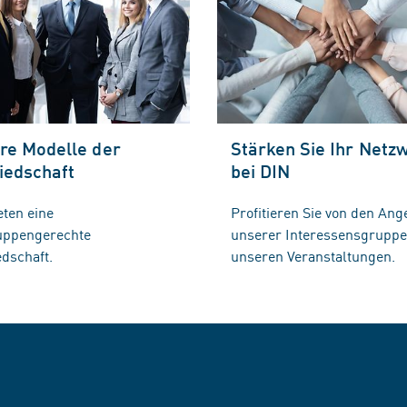
re Modelle der
Stärken Sie Ihr Netz
iedschaft
bei DIN
eten eine
Profitieren Sie von den Ang
ruppengerechte
unserer Interessensgrupp
edschaft.
unseren Veranstaltungen.