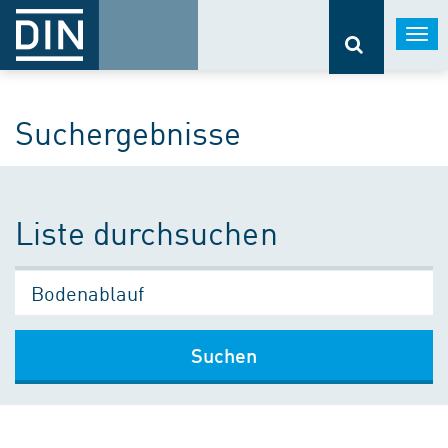
Togg
navi
Suchergebnisse
Liste durchsuchen
Suchen