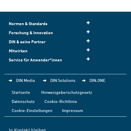
Normen & Standards
Forschung & Innovation
DIN & seine Partner
Mitwirken
Service für Anwender*innen
DIN Media
DIN Solutions
DIN.ONE
Startseite
Hinweisgeberschutzgesetz
Datenschutz
Cookie-Richtlinie
Cookie-Einstellungen
Impressum
In Kontakt bleiben