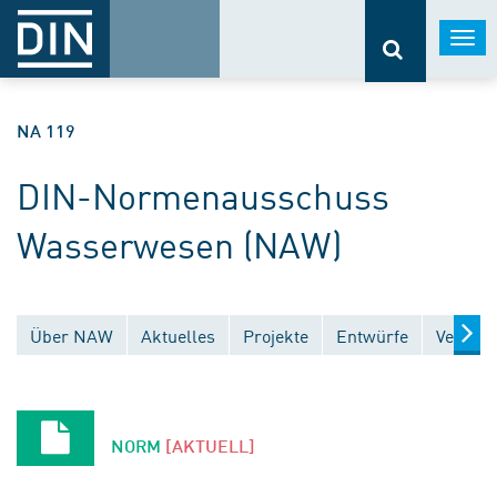
Togg
navi
NA 119
DIN-Normenausschuss
Wasserwesen (NAW)
Über NAW
Aktuelles
Projekte
Entwürfe
Veröffe
NORM
[AKTUELL]