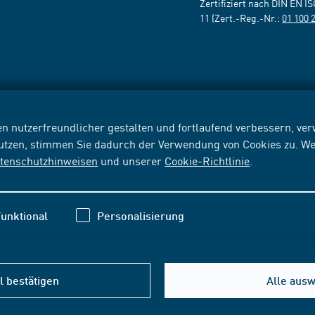
Zertifiziert nach DIN EN I
11 (Zert.-Reg.-Nr.:
01 100 
n nutzerfreundlicher gestalten und fortlaufend verbessern, v
nutzen, stimmen Sie dadurch der Verwendung von Cookies zu. We
tenschutzhinweisen
und unserer
Cookie-Richtlinie
.
unktional
Personalisierung
 bestätigen
Alle aus