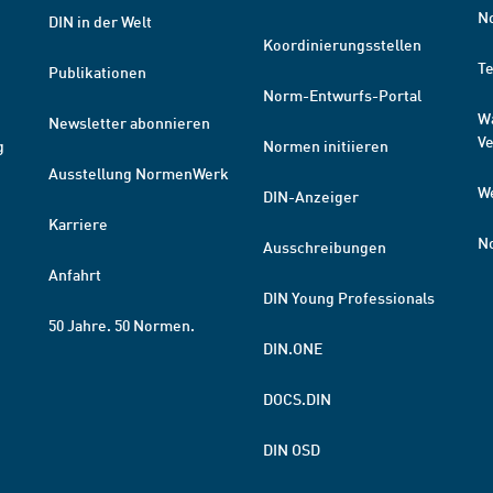
N
DIN in der Welt
Koordinierungsstellen
T
Publikationen
Norm-Entwurfs-Portal
W
Newsletter abonnieren
V
g
Normen initiieren
Ausstellung NormenWerk
W
DIN-Anzeiger
Karriere
N
Ausschreibungen
Anfahrt
DIN Young Professionals
50 Jahre. 50 Normen.
DIN.ONE
DOCS.DIN
DIN OSD