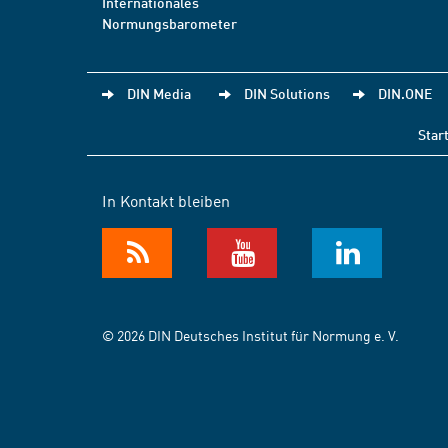
Internationales
Normungsbarometer
DIN Media
DIN Solutions
DIN.ONE
Star
In Kontakt bleiben
© 2026 DIN Deutsches Institut für Normung e. V.