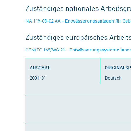
Zuständiges nationales Arbeits
NA 119-05-02 AA
- Entwässerungsanlagen für Ge
Zuständiges europäisches Arbei
CEN/TC 165/WG 21
- Entwässerungssysteme inne
AUSGABE
ORIGINALS
2001-01
Deutsch