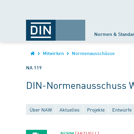
Normen & Standa
Mitwirken
Normenausschüsse
NA 119
DIN-Normenausschuss 
Über NAW
Aktuelles
Projekte
Entwürfe
NORM
[AKTUELL]