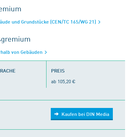
gremium
bäude und Grundstücke (CEN/TC 165/WG 21)
tsgremium
rhalb von Gebäuden
PRACHE
PREIS
ab 105,20 €
Kaufen bei DIN Media