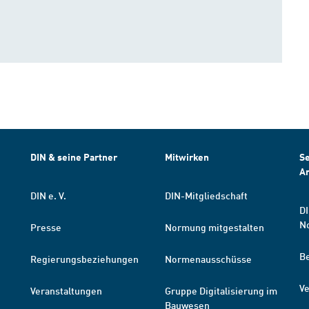
DIN & seine Partner
Mitwirken
Se
A
DIN e. V.
DIN-Mitgliedschaft
DI
N
Presse
Normung mitgestalten
B
Regierungsbeziehungen
Normenausschüsse
Ve
Veranstaltungen
Gruppe Digitalisierung im
Bauwesen