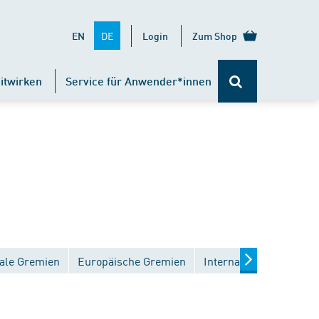
DE
EN
Login
Zum Shop
itwirken
Service für Anwender*innen
ale Gremien
Europäische Gremien
Internationale Gremien