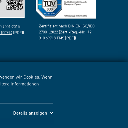
Zertifiziert nach DIN EN ISO/IEC
SO 9001:2015-
27001:2022 (Zert.-Reg.-Nr.:
12
2100794
[PDF])
310 69718 TMS
[PDF])
erwenden wir Cookies. Wenn
itere Informationen
Details anzeigen