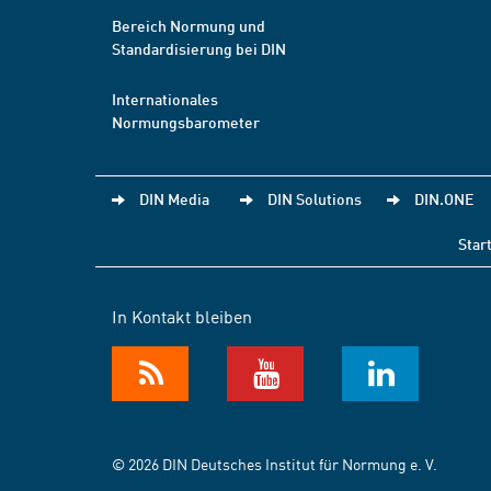
Bereich Normung und
Standardisierung bei DIN
Internationales
Normungsbarometer
DIN Media
DIN Solutions
DIN.ONE
Star
In Kontakt bleiben
© 2026 DIN Deutsches Institut für Normung e. V.