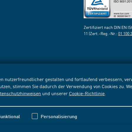
Zertifiziert nach DIN EN I
11 (Zert.-Reg.-Nr.:
01 100 
n nutzerfreundlicher gestalten und fortlaufend verbessern, v
nutzen, stimmen Sie dadurch der Verwendung von Cookies zu. We
tenschutzhinweisen
und unserer
Cookie-Richtlinie
.
unktional
Personalisierung