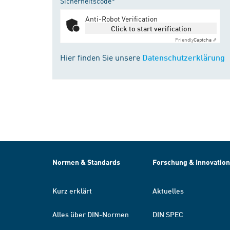
Sicherheitscode*
Anti-Robot Verification
Click to start verification
Friendly
Captcha ⇗
Hier finden Sie unsere
Datenschutzerklärung
Normen & Standards
Forschung & Innovation
Kurz erklärt
Aktuelles
Alles über DIN-Normen
DIN SPEC