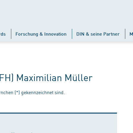
rds
Forschung & Innovation
DIN & seine Partner
M
(FH) Maximilian Müller
ernchen (*) gekennzeichnet sind.