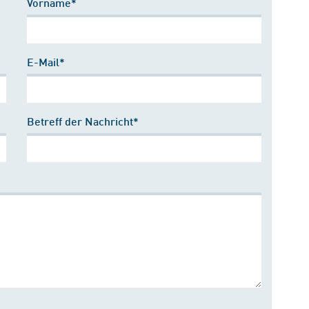
Vorname*
E-Mail*
Betreff der Nachricht*