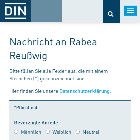
Togg
navi
Nachricht an Rabea
Reußwig
Bitte füllen Sie alle Felder aus, die mit einem
Sternchen (*) gekennzeichnet sind.
Hier finden Sie unsere
.
Datenschutzerklärung
*Pflichtfeld
Bevorzugte Anrede
Männlich
Weiblich
Neutral