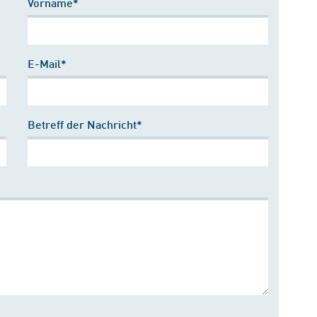
Vorname*
E-Mail*
Betreff der Nachricht*