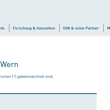
rds
Forschung & Innovation
DIN & seine Partner
M
 Wern
ernchen (*) gekennzeichnet sind.