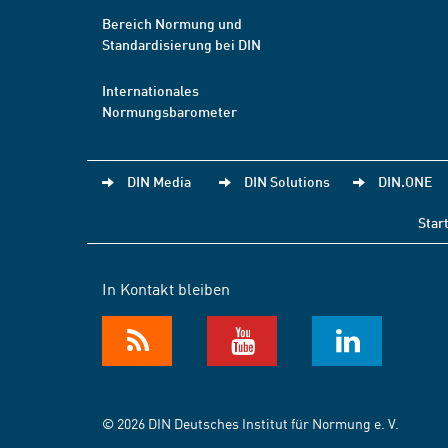
Bereich Normung und
Standardisierung bei DIN
Internationales
Normungsbarometer
DIN Media
DIN Solutions
DIN.ONE
Star
In Kontakt bleiben
© 2026 DIN Deutsches Institut für Normung e. V.