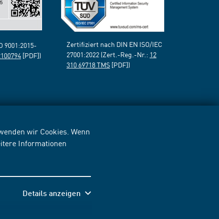
Zertifiziert nach DIN EN ISO/IEC
SO 9001:2015-
27001:2022 (Zert.-Reg.-Nr.:
12
2100794
[PDF])
310 69718 TMS
[PDF])
erwenden wir Cookies. Wenn
itere Informationen
Details anzeigen