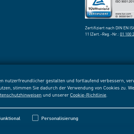
Zertifiziert nach DIN EN I
11 (Zert.-Reg.-Nr.:
01 100 
n nutzerfreundlicher gestalten und fortlaufend verbessern, v
nutzen, stimmen Sie dadurch der Verwendung von Cookies zu. We
tenschutzhinweisen
und unserer
Cookie-Richtlinie
.
unktional
Personalisierung