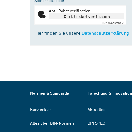
Sicherheitscode*
Anti-Robot Verification
Click to start verification
Friendly
Captcha ⇗
Hier finden Sie unsere
Datenschutzerklärung
Normen & Standards
Forschung & Innovation
Kurz erklärt
Aktuelles
Alles über DIN-Normen
DIN SPEC