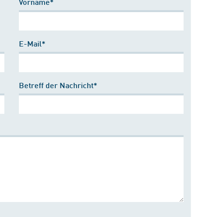
Vorname*
E-Mail*
Betreff der Nachricht*