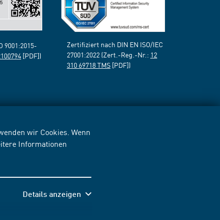
Zertifiziert nach DIN EN ISO/IEC
SO 9001:2015-
27001:2022 (Zert.-Reg.-Nr.:
12
2100794
[PDF])
310 69718 TMS
[PDF])
erwenden wir Cookies. Wenn
itere Informationen
Details anzeigen