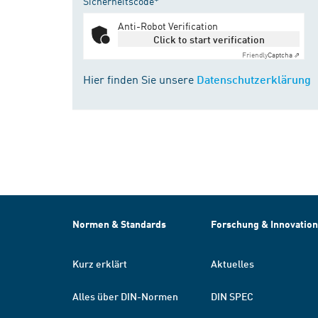
Sicherheitscode*
Anti-Robot Verification
Click to start verification
Friendly
Captcha ⇗
Hier finden Sie unsere
Datenschutzerklärung
Normen & Standards
Forschung & Innovation
Kurz erklärt
Aktuelles
Alles über DIN-Normen
DIN SPEC