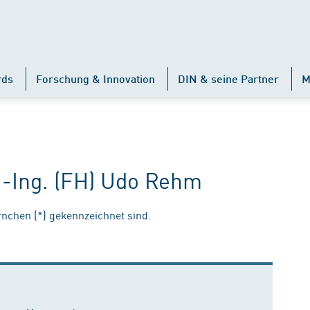
rds
Forschung & Innovation
DIN & seine Partner
M
.-Ing. (FH) Udo Rehm
ernchen (*) gekennzeichnet sind.