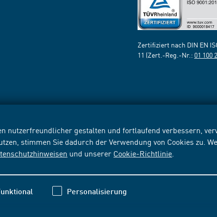
Zertifiziert nach DIN EN I
11 (Zert.-Reg.-Nr.:
01 100 
n nutzerfreundlicher gestalten und fortlaufend verbessern, v
nutzen, stimmen Sie dadurch der Verwendung von Cookies zu. We
tenschutzhinweisen
und unserer
Cookie-Richtlinie
.
unktional
Personalisierung