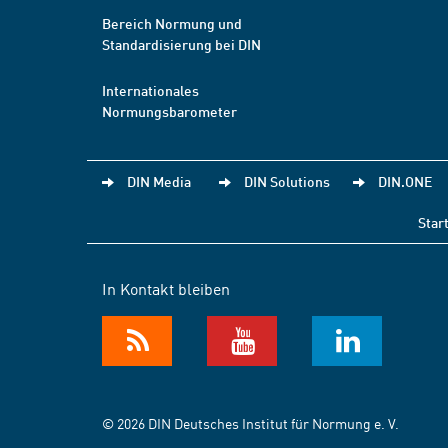
Bereich Normung und
Standardisierung bei DIN
Internationales
Normungsbarometer
DIN Media
DIN Solutions
DIN.ONE
Star
In Kontakt bleiben
© 2026 DIN Deutsches Institut für Normung e. V.