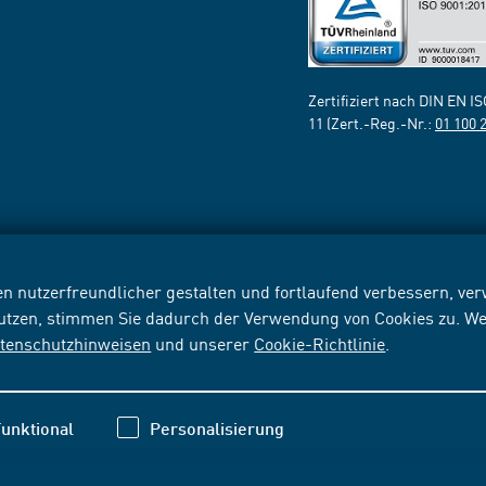
Zertifiziert nach DIN EN I
11 (Zert.-Reg.-Nr.:
01 100 
n nutzerfreundlicher gestalten und fortlaufend verbessern, v
nutzen, stimmen Sie dadurch der Verwendung von Cookies zu. We
tenschutzhinweisen
und unserer
Cookie-Richtlinie
.
unktional
Personalisierung