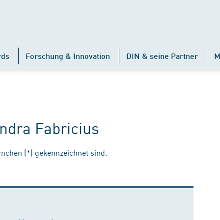
rds
Forschung & Innovation
DIN & seine Partner
M
ndra Fabricius
ernchen (*) gekennzeichnet sind.