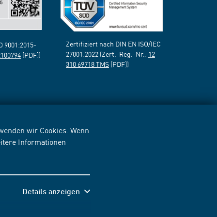
Zertifiziert nach DIN EN ISO/IEC
SO 9001:2015-
27001:2022 (Zert.-Reg.-Nr.:
12
2100794
[PDF])
310 69718 TMS
[PDF])
erwenden wir Cookies. Wenn
itere Informationen
Details anzeigen