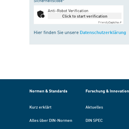
Sicherheitscode*
Anti-Robot Verification
Click to start verification
Friendly
Captcha ⇗
Hier finden Sie unsere
Datenschutzerklärung
Normen & Standards
Forschung & Innovation
Kurz erklärt
Aktuelles
Alles über DIN-Normen
DIN SPEC