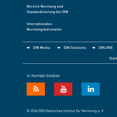
Bereich Normung und
Standardisierung bei DIN
Internationales
Normungsbarometer
DIN Media
DIN Solutions
DIN.ONE
Star
In Kontakt bleiben
© 2026 DIN Deutsches Institut für Normung e. V.