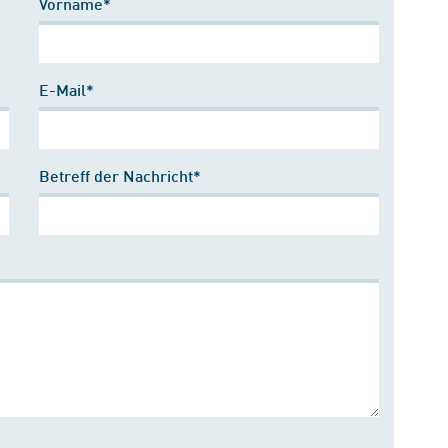
Vorname*
E-Mail*
Betreff der Nachricht*