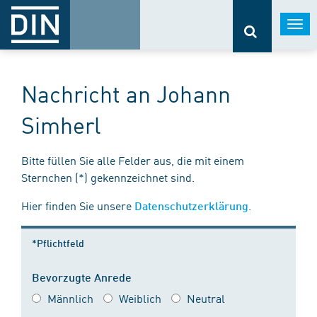
Togg
navi
Nachricht an Johann
Simherl
Bitte füllen Sie alle Felder aus, die mit einem
Sternchen (*) gekennzeichnet sind.
Hier finden Sie unsere
.
Datenschutzerklärung
*Pflichtfeld
Bevorzugte Anrede
Männlich
Weiblich
Neutral