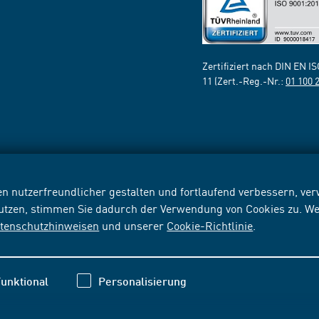
Zertifiziert nach DIN EN I
11 (Zert.-Reg.-Nr.:
01 100 
n nutzerfreundlicher gestalten und fortlaufend verbessern, v
nutzen, stimmen Sie dadurch der Verwendung von Cookies zu. We
tenschutzhinweisen
und unserer
Cookie-Richtlinie
.
unktional
Personalisierung