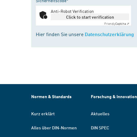
Sicherheitscode*
Anti-Robot Verification
Click to start verification
Friendly
Captcha ⇗
Hier finden Sie unsere
Datenschutzerklärung
Normen & Standards
Forschung & Innovation
Kurz erklärt
Aktuelles
Alles über DIN-Normen
DIN SPEC