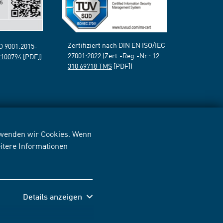
Zertifiziert nach DIN EN ISO/IEC
SO 9001:2015-
27001:2022 (Zert.-Reg.-Nr.:
12
2100794
[PDF])
310 69718 TMS
[PDF])
erwenden wir Cookies. Wenn
itere Informationen
Details anzeigen