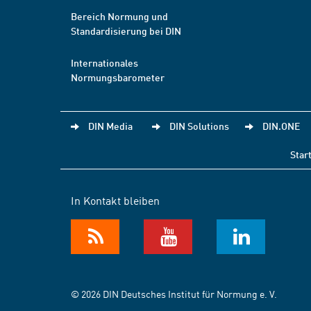
Bereich Normung und
Standardisierung bei DIN
Internationales
Normungsbarometer
DIN Media
DIN Solutions
DIN.ONE
Star
In Kontakt bleiben
© 2026 DIN Deutsches Institut für Normung e. V.