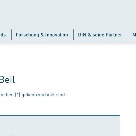
rds
Forschung & Innovation
DIN & seine Partner
M
Beil
ernchen (*) gekennzeichnet sind.