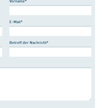
Vorname*
E-Mail*
Betreff der Nachricht*