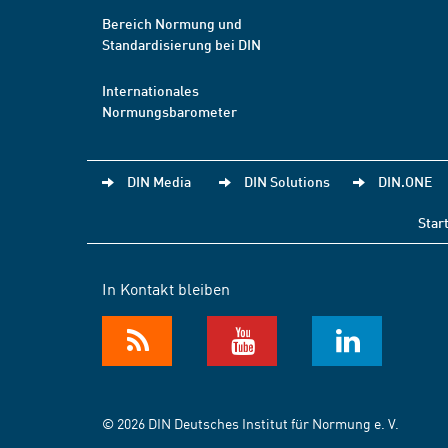
Bereich Normung und
Standardisierung bei DIN
Internationales
Normungsbarometer
DIN Media
DIN Solutions
DIN.ONE
Star
In Kontakt bleiben
© 2026 DIN Deutsches Institut für Normung e. V.