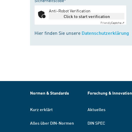
Sicherheitscode*
Anti-Robot Verification
Click to start verification
Friendly
Captcha ⇗
Hier finden Sie unsere
Datenschutzerklärung
Normen & Standards
Forschung & Innovation
Kurz erklärt
Aktuelles
Alles über DIN-Normen
DIN SPEC