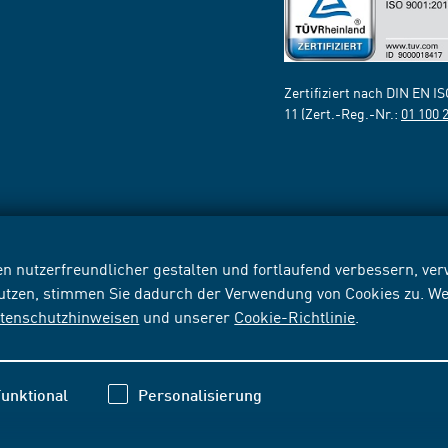
Zertifiziert nach DIN EN I
11 (Zert.-Reg.-Nr.:
01 100 
n nutzerfreundlicher gestalten und fortlaufend verbessern, v
nutzen, stimmen Sie dadurch der Verwendung von Cookies zu. We
tenschutzhinweisen
und unserer
Cookie-Richtlinie
.
unktional
Personalisierung