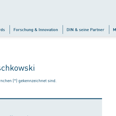
rds
Forschung & Innovation
DIN & seine Partner
M
schkowski
ernchen (*) gekennzeichnet sind.