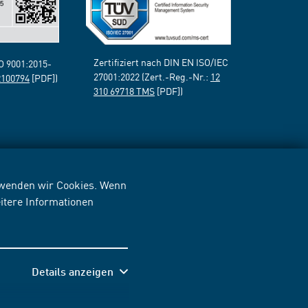
Zertifiziert nach DIN EN ISO/IEC
SO 9001:2015-
27001:2022 (Zert.-Reg.-Nr.:
12
2100794
[PDF])
310 69718 TMS
[PDF])
erwenden wir Cookies. Wenn
itere Informationen
Details anzeigen