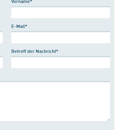
Vorname*
E-Mail*
Betreff der Nachricht*