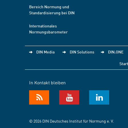
Bereich Normung und
Standardisierung bei DIN
Internationales
Normungsbarometer
DIN Media
DIN Solutions
DIN.ONE
Star
In Kontakt bleiben
© 2026 DIN Deutsches Institut für Normung e. V.