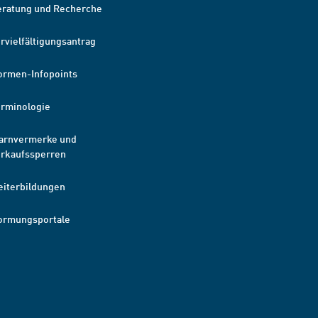
eratung und Recherche
rvielfältigungsantrag
ormen-Infopoints
erminologie
arnvermerke und
erkaufssperren
eiterbildungen
ormungsportale