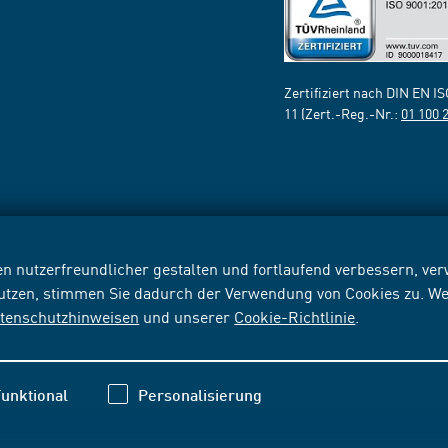
Zertifiziert nach DIN EN I
11 (Zert.-Reg.-Nr.:
01 100 
n nutzerfreundlicher gestalten und fortlaufend verbessern, v
nutzen, stimmen Sie dadurch der Verwendung von Cookies zu. We
tenschutzhinweisen
und unserer
Cookie-Richtlinie
.
unktional
Personalisierung