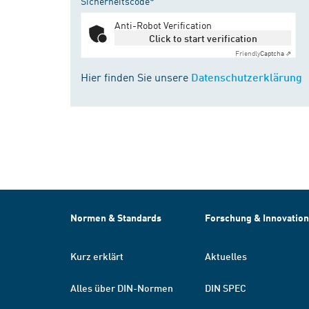
Sicherheitscode*
Anti-Robot Verification
Click to start verification
Friendly
Captcha ⇗
Hier finden Sie unsere
Datenschutzerklärung
Normen & Standards
Forschung & Innovation
Kurz erklärt
Aktuelles
Alles über DIN-Normen
DIN SPEC