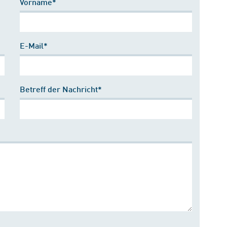
Vorname*
E-Mail*
Betreff der Nachricht*