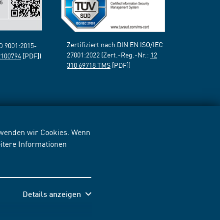
Zertifiziert nach DIN EN ISO/IEC
SO 9001:2015-
27001:2022 (Zert.-Reg.-Nr.:
12
2100794
[PDF])
310 69718 TMS
[PDF])
erwenden wir Cookies. Wenn
itere Informationen
Details anzeigen