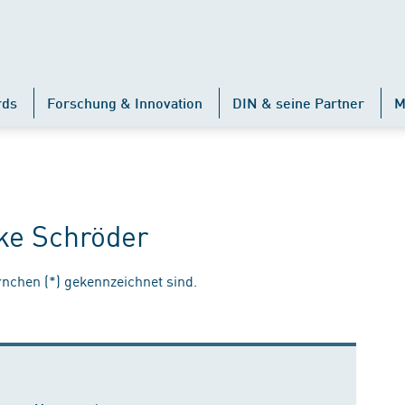
rds
Forschung & Innovation
DIN & seine Partner
M
ike Schröder
ernchen (*) gekennzeichnet sind.