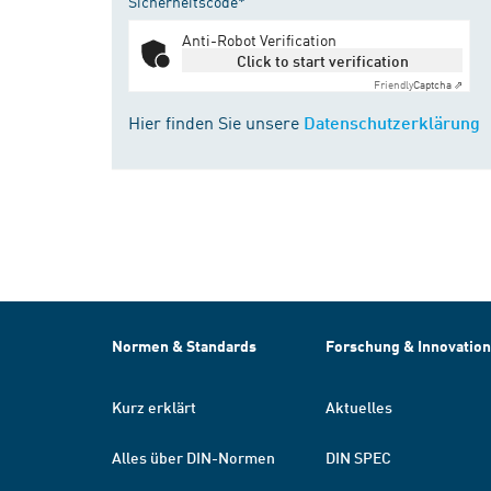
Sicherheitscode*
Anti-Robot Verification
Click to start verification
Friendly
Captcha ⇗
Hier finden Sie unsere
Datenschutzerklärung
Normen & Standards
Forschung & Innovation
Kurz erklärt
Aktuelles
Alles über DIN-Normen
DIN SPEC