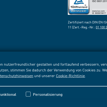
Zertifiziert nach DIN EN I
11 (Zert.-Reg.-Nr.:
01 100 
n nutzerfreundlicher gestalten und fortlaufend verbessern, v
nutzen, stimmen Sie dadurch der Verwendung von Cookies zu. We
tenschutzhinweisen
und unserer
Cookie-Richtlinie
.
unktional
Personalisierung