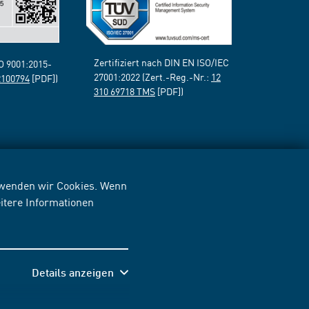
Zertifiziert nach DIN EN ISO/IEC
SO 9001:2015-
27001:2022 (Zert.-Reg.-Nr.:
12
2100794
[PDF])
310 69718 TMS
[PDF])
erwenden wir Cookies. Wenn
itere Informationen
Details anzeigen