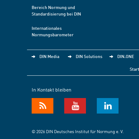
Bereich Normung und
Standardisierung bei DIN
Internationales
Normungsbarometer
DIN Media
DIN Solutions
DIN.ONE
Star
In Kontakt bleiben
© 2026 DIN Deutsches Institut für Normung e. V.