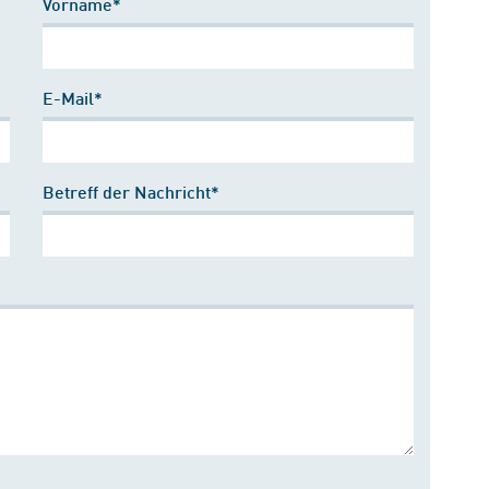
Vorname*
E-Mail*
Betreff der Nachricht*