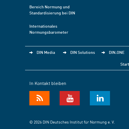
Bereich Normung und
Standardisierung bei DIN
Internationales
Normungsbarometer
DIN Media
DIN Solutions
DIN.ONE
Star
In Kontakt bleiben
© 2026 DIN Deutsches Institut für Normung e. V.