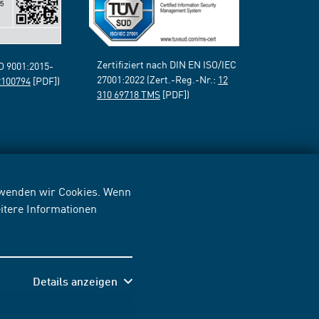
Zertifiziert nach DIN EN ISO/IEC
SO 9001:2015-
27001:2022 (Zert.-Reg.-Nr.:
12
2100794
[PDF])
310 69718 TMS
[PDF])
erwenden wir Cookies. Wenn
itere Informationen
Details anzeigen