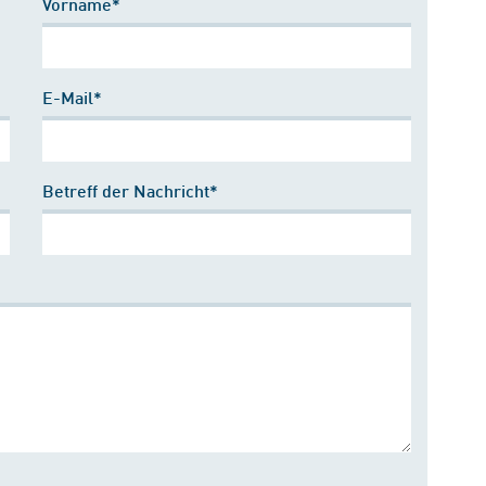
Vorname*
E-Mail*
Betreff der Nachricht*