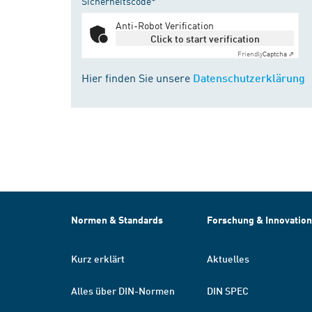
Sicherheitscode*
Anti-Robot Verification
Click to start verification
Friendly
Captcha ⇗
Hier finden Sie unsere
Datenschutzerklärung
Normen & Standards
Forschung & Innovation
Kurz erklärt
Aktuelles
Alles über DIN-Normen
DIN SPEC