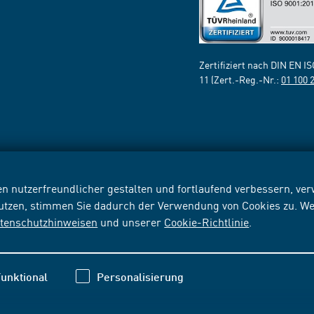
Zertifiziert nach DIN EN I
11 (Zert.-Reg.-Nr.:
01 100 
n nutzerfreundlicher gestalten und fortlaufend verbessern, v
nutzen, stimmen Sie dadurch der Verwendung von Cookies zu. We
tenschutzhinweisen
und unserer
Cookie-Richtlinie
.
unktional
Personalisierung