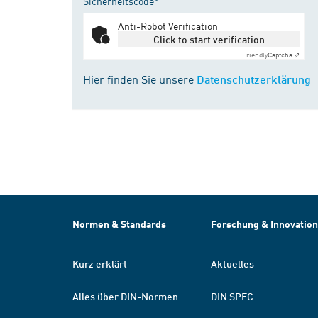
Sicherheitscode*
Anti-Robot Verification
Click to start verification
Friendly
Captcha ⇗
Hier finden Sie unsere
Datenschutzerklärung
Normen & Standards
Forschung & Innovation
Kurz erklärt
Aktuelles
Alles über DIN-Normen
DIN SPEC