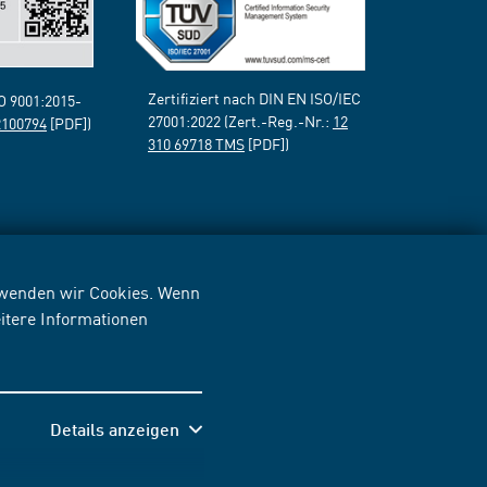
Zertifiziert nach DIN EN ISO/IEC
SO 9001:2015-
27001:2022 (Zert.-Reg.-Nr.:
12
2100794
[PDF])
310 69718 TMS
[PDF])
erwenden wir Cookies. Wenn
itere Informationen
Details anzeigen