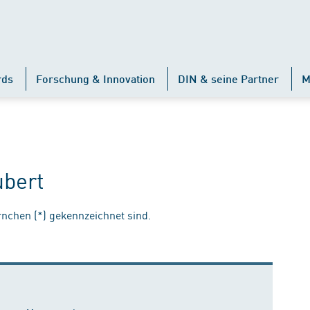
rds
Forschung & Innovation
DIN & seine Partner
M
ubert
ernchen (*) gekennzeichnet sind.