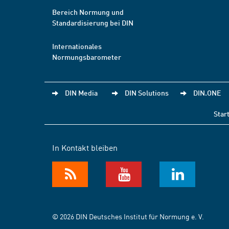
Bereich Normung und
Standardisierung bei DIN
Internationales
Normungsbarometer
DIN Media
DIN Solutions
DIN.ONE
Star
In Kontakt bleiben
© 2026 DIN Deutsches Institut für Normung e. V.