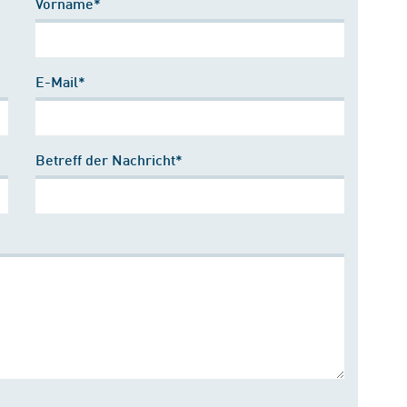
Vorname*
E-Mail*
Betreff der Nachricht*