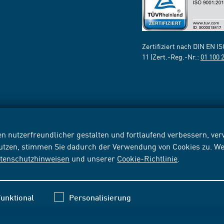
Zertifiziert nach DIN EN I
11 (Zert.-Reg.-Nr.:
01 100 
n nutzerfreundlicher gestalten und fortlaufend verbessern, v
nutzen, stimmen Sie dadurch der Verwendung von Cookies zu. We
tenschutzhinweisen
und unserer
Cookie-Richtlinie
.
unktional
Personalisierung