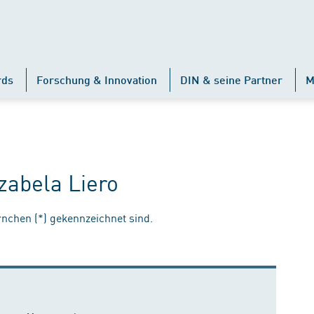
rds
Forschung & Innovation
DIN & seine Partner
M
Izabela Liero
ernchen (*) gekennzeichnet sind.