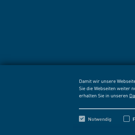
Damit wir unsere Webseite
Sie die Webseiten weiter 
erhalten Sie in unseren
Da
Notwendig
F