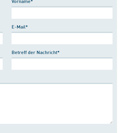
Vorname*
E-Mail*
Betreff der Nachricht*