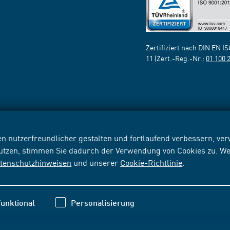
Zertifiziert nach DIN EN I
11 (Zert.-Reg.-Nr.:
01 100 
n nutzerfreundlicher gestalten und fortlaufend verbessern, v
nutzen, stimmen Sie dadurch der Verwendung von Cookies zu. We
tenschutzhinweisen
und unserer
Cookie-Richtlinie
.
unktional
Personalisierung