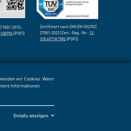
Zertifiziert nach DIN EN ISO/IEC
SO 9001:2015-
27001:2022 (Zert.-Reg.-Nr.:
12
2100794
[PDF])
310 69718 TMS
[PDF])
erwenden wir Cookies. Wenn
itere Informationen
Details anzeigen