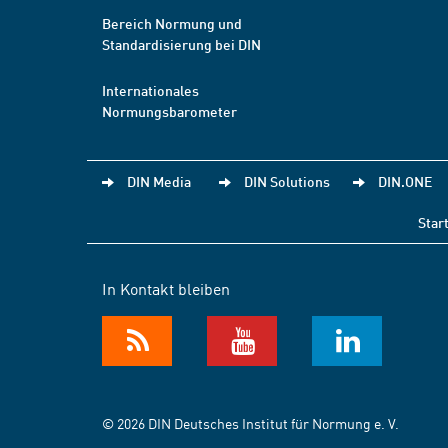
Bereich Normung und
Standardisierung bei DIN
Internationales
Normungsbarometer
DIN Media
DIN Solutions
DIN.ONE
Star
In Kontakt bleiben
© 2026 DIN Deutsches Institut für Normung e. V.