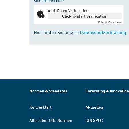
Sicherheitscode*
Anti-Robot Verification
Click to start verification
Friendly
Captcha ⇗
Hier finden Sie unsere
Datenschutzerklärung
Normen & Standards
Forschung & Innovation
Kurz erklärt
Aktuelles
Alles über DIN-Normen
DIN SPEC