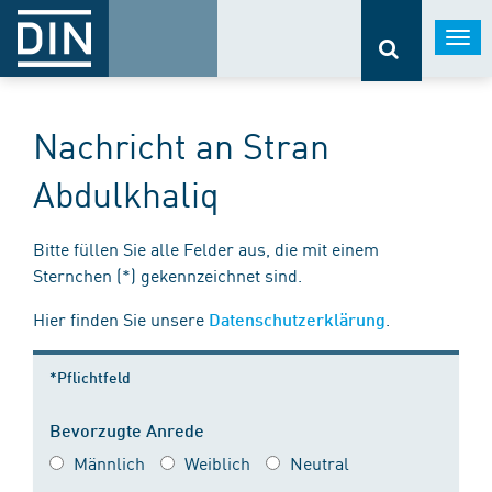
Togg
navi
Nachricht an Stran
Abdulkhaliq
Bitte füllen Sie alle Felder aus, die mit einem
Sternchen (*) gekennzeichnet sind.
Hier finden Sie unsere
.
Datenschutzerklärung
*Pflichtfeld
Bevorzugte Anrede
Männlich
Weiblich
Neutral