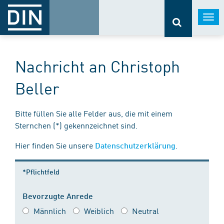
Togg
navi
Nachricht an Christoph
Beller
Bitte füllen Sie alle Felder aus, die mit einem
Sternchen (*) gekennzeichnet sind.
Hier finden Sie unsere
.
Datenschutzerklärung
*Pflichtfeld
Bevorzugte Anrede
Männlich
Weiblich
Neutral