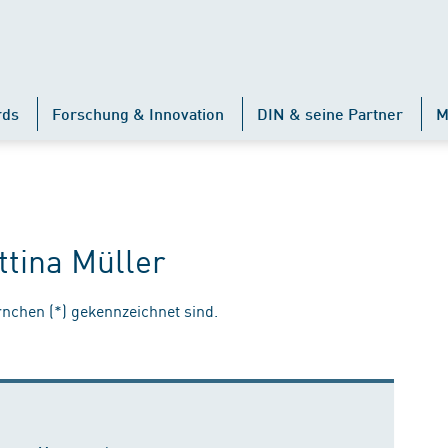
rds
Forschung & Innovation
DIN & seine Partner
M
ttina Müller
ernchen (*) gekennzeichnet sind.