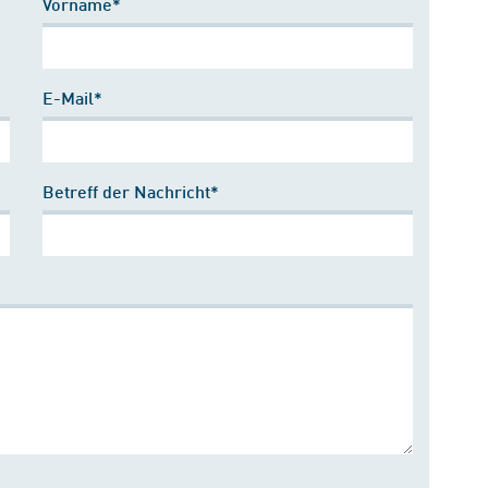
Vorname*
E-Mail*
Betreff der Nachricht*