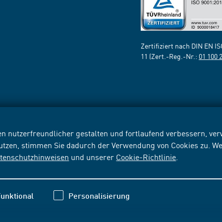
Zertifiziert nach DIN EN I
11 (Zert.-Reg.-Nr.:
01 100 
n nutzerfreundlicher gestalten und fortlaufend verbessern, v
nutzen, stimmen Sie dadurch der Verwendung von Cookies zu. We
tenschutzhinweisen
und unserer
Cookie-Richtlinie
.
unktional
Personalisierung