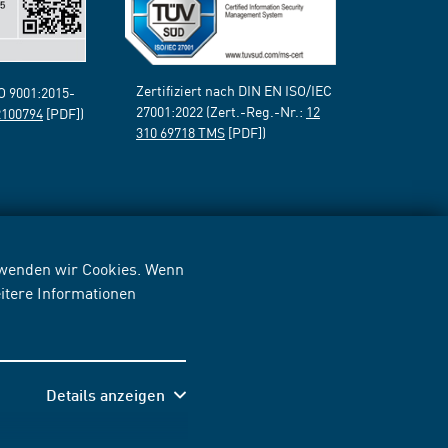
Zertifiziert nach DIN EN ISO/IEC
SO 9001:2015-
27001:2022 (Zert.-Reg.-Nr.:
12
2100794
[PDF])
310 69718 TMS
[PDF])
erwenden wir Cookies. Wenn
itere Informationen
Details anzeigen