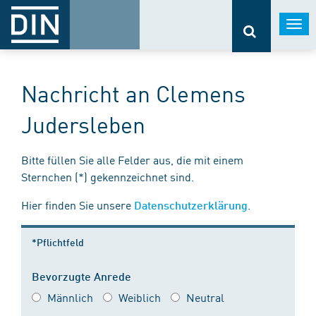
Togg
navi
Nachricht an Clemens
Judersleben
Bitte füllen Sie alle Felder aus, die mit einem
Sternchen (*) gekennzeichnet sind.
Hier finden Sie unsere
.
Datenschutzerklärung
*Pflichtfeld
Bevorzugte Anrede
Männlich
Weiblich
Neutral