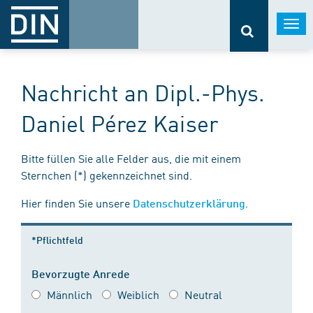
Togg
navi
Nachricht an Dipl.-Phys.
Daniel Pérez Kaiser
Bitte füllen Sie alle Felder aus, die mit einem
Sternchen (*) gekennzeichnet sind.
Hier finden Sie unsere
.
Datenschutzerklärung
*Pflichtfeld
Bevorzugte Anrede
Männlich
Weiblich
Neutral