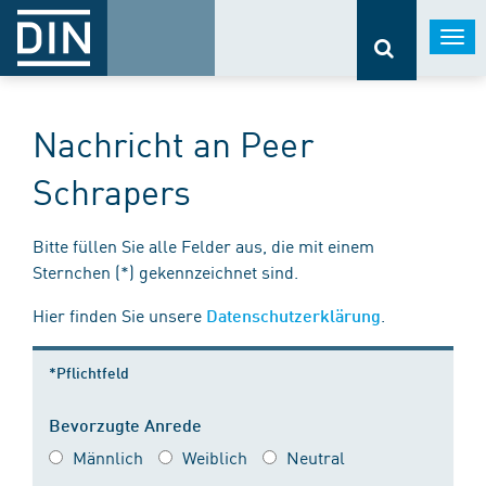
Togg
navi
Nachricht an Peer
Schrapers
Bitte füllen Sie alle Felder aus, die mit einem
Sternchen (*) gekennzeichnet sind.
Hier finden Sie unsere
.
Datenschutzerklärung
*Pflichtfeld
Bevorzugte Anrede
Männlich
Weiblich
Neutral