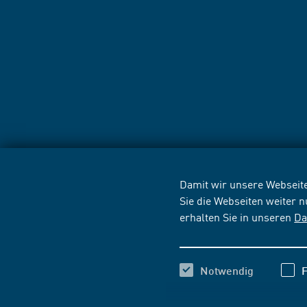
Damit wir unsere Webseite
Sie die Webseiten weiter 
erhalten Sie in unseren
Da
Notwendig
F