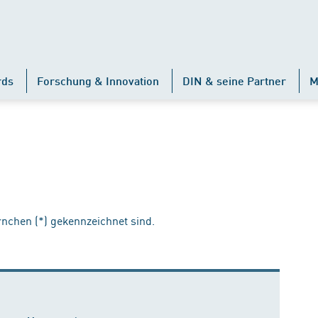
rds
Forschung & Innovation
DIN & seine Partner
M
ernchen (*) gekennzeichnet sind.