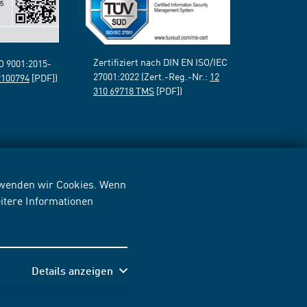
Zertifiziert nach DIN EN ISO/IEC
SO 9001:2015-
27001:2022 (Zert.-Reg.-Nr.:
12
2100794
[PDF])
310 69718 TMS
[PDF])
erwenden wir Cookies. Wenn
itere Informationen
Details anzeigen