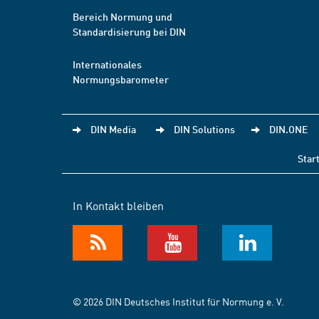
Bereich Normung und
Standardisierung bei DIN
Internationales
Normungsbarometer
DIN Media
DIN Solutions
DIN.ONE
Star
In Kontakt bleiben
© 2026 DIN Deutsches Institut für Normung e. V.