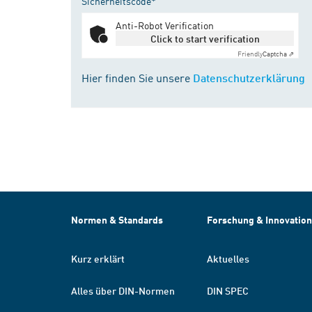
Sicherheitscode*
Anti-Robot Verification
Click to start verification
Friendly
Captcha ⇗
Hier finden Sie unsere
Datenschutzerklärung
Normen & Standards
Forschung & Innovation
Kurz erklärt
Aktuelles
Alles über DIN-Normen
DIN SPEC