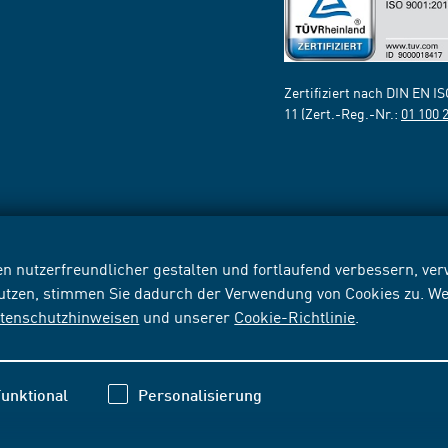
Zertifiziert nach DIN EN I
11 (Zert.-Reg.-Nr.:
01 100 
n nutzerfreundlicher gestalten und fortlaufend verbessern, v
nutzen, stimmen Sie dadurch der Verwendung von Cookies zu. We
tenschutzhinweisen
und unserer
Cookie-Richtlinie
.
unktional
Personalisierung