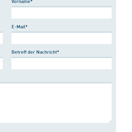
Vorname*
E-Mail*
Betreff der Nachricht*