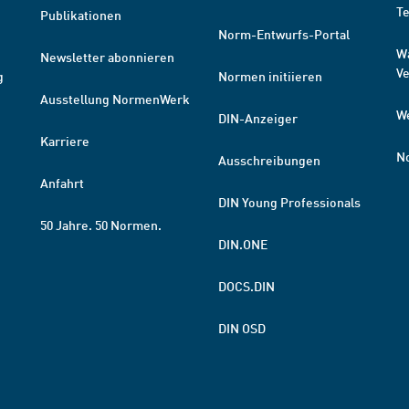
T
Publikationen
Norm-Entwurfs-Portal
W
Newsletter abonnieren
V
g
Normen initiieren
Ausstellung NormenWerk
W
DIN-Anzeiger
Karriere
N
Ausschreibungen
Anfahrt
DIN Young Professionals
50 Jahre. 50 Normen.
DIN.ONE
DOCS.DIN
DIN OSD