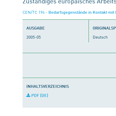
Zuständiges europäisches Arbei
CEN/TC 194
- Bedarfsgegenstände in Kontakt mit
AUSGABE
ORIGINALS
2005-05
Deutsch
INHALTSVERZEICHNIS
PDF (DE)