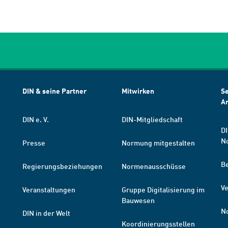
DIN & seine Partner
Mitwirken
Se
A
DIN e. V.
DIN-Mitgliedschaft
DI
N
Presse
Normung mitgestalten
B
Regierungsbeziehungen
Normenausschüsse
Ve
Veranstaltungen
Gruppe Digitalisierung im
Bauwesen
N
DIN in der Welt
Koordinierungsstellen