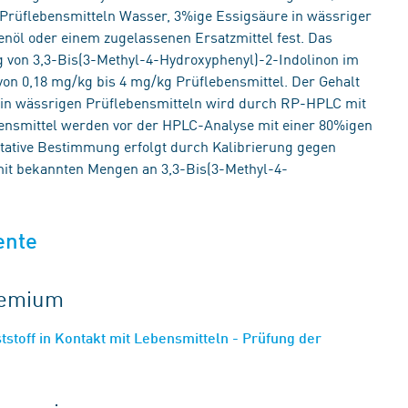
 Prüflebensmitteln Wasser, 3%ige Essigsäure in wässriger
enöl oder einem zugelassenen Ersatzmittel fest. Das
g von 3,3-Bis(3-Methyl-4-Hydroxyphenyl)-2-Indolinon im
on 0,18 mg/kg bis 4 mg/kg Prüflebensmittel. Der Gehalt
 in wässrigen Prüflebensmitteln wird durch RP-HPLC mit
bensmittel werden vor der HPLC-Analyse mit einer 80%igen
titative Bestimmung erfolgt durch Kalibrierung gegen
mit bekannten Mengen an 3,3-Bis(3-Methyl-4-
ente
gremium
toff in Kontakt mit Lebensmitteln - Prüfung der