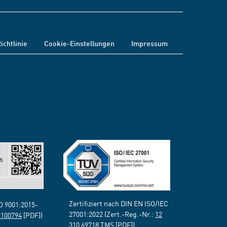
ichtlinie
Cookie-Einstellungen
Impressum
Zertifiziert nach DIN EN ISO/IEC
SO 9001:2015-
27001:2022 (Zert.-Reg.-Nr.:
12
2100794
[PDF])
310 69718 TMS
[PDF])