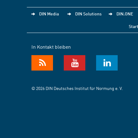
DIN Media
DIN Solutions
DIN.ONE
Star
In Kontakt bleiben
© 2026 DIN Deutsches Institut für Normung e. V.