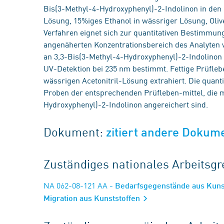
Bis(3-Methyl-4-Hydroxyphenyl)-2-Indolinon in den
Lösung, 15%iges Ethanol in wässriger Lösung, Oliv
Verfahren eignet sich zur quantitativen Bestimmun
angenäherten Konzentrationsbereich des Analyten v
an 3,3-Bis(3-Methyl-4-Hydroxyphenyl)-2-Indolinon
UV-Detektion bei 235 nm bestimmt. Fettige Prüfle
wässrigen Acetonitril-Lösung extrahiert. Die quan
Proben der entsprechenden Prüfleben-mittel, die 
Hydroxyphenyl)-2-Indolinon angereichert sind.
Dokument:
zitiert andere Dokum
Zuständiges nationales Arbeits
NA 062-08-121 AA
- Bedarfsgegenstände aus Kunsts
Migration aus Kunststoffen