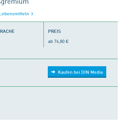
tsgremium
 Lebensmitteln
PRACHE
PREIS
ab 74,80 €
Kaufen bei DIN Media