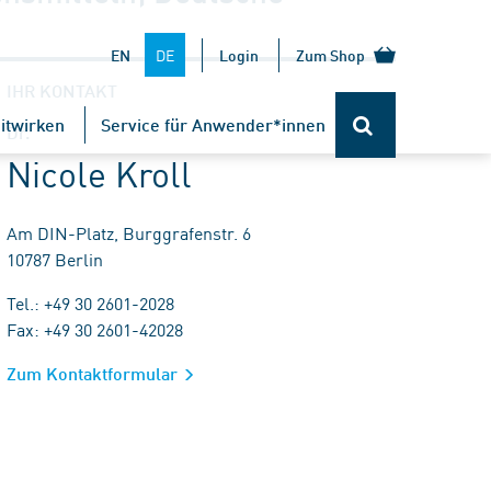
DE
EN
Login
Zum Shop
IHR KONTAKT
itwirken
Service für Anwender*innen
Dr.
Nicole Kroll
Am DIN-Platz, Burggrafenstr. 6
10787 Berlin
Tel.: +49 30 2601-2028
Fax: +49 30 2601-42028
Zum Kontaktformular