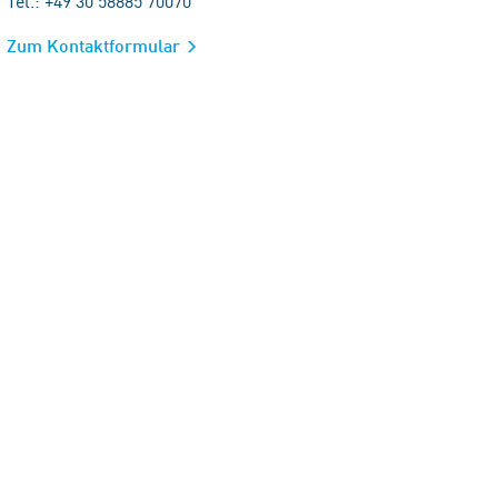
Tel.: +49 30 58885 70070
Zum Kontaktformular