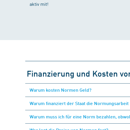
aktiv mit!
Finanzierung und Kosten v
Warum kosten Normen Geld?
Warum finanziert der Staat die Normungsarbeit 
Warum muss ich für eine Norm bezahlen, obwohl
Wer legt die Preise von Normen fest?