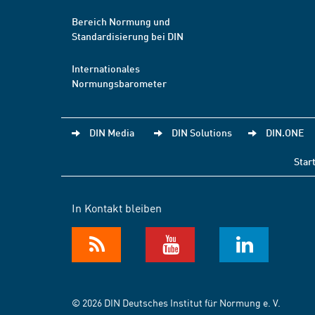
Bereich Normung und
Standardisierung bei DIN
Internationales
Normungsbarometer
DIN Media
DIN Solutions
DIN.ONE
Star
In Kontakt bleiben
© 2026 DIN Deutsches Institut für Normung e. V.