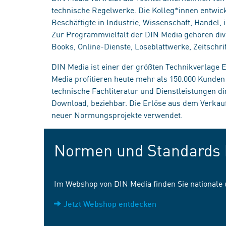
technische Regelwerke. Die Kolleg*innen entwick
Beschäftigte in Industrie, Wissenschaft, Handel
Zur Programmvielfalt der DIN Media gehören div
Books, Online-Dienste, Loseblattwerke, Zeitschrif
DIN Media ist einer der größten Technikverlage
Media profitieren heute mehr als 150.000 Kunde
technische Fachliteratur und Dienstleistungen d
Download, beziehbar. Die Erlöse aus dem Verka
neuer Normungsprojekte verwendet.
Normen und Standards 
Im Webshop von DIN Media finden Sie nationale
Jetzt Webshop entdecken