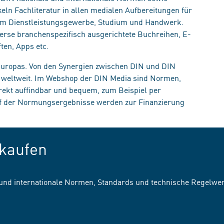
eln Fachliteratur in allen medialen Aufbereitungen für
, im Dienstleistungsgewerbe, Studium und Handwerk.
erse branchenspezifisch ausgerichtete Buchreihen, E-
ten, Apps etc.
 Europas. Von den Synergien zwischen DIN und DIN
n weltweit. Im Webshop der DIN Media sind Normen,
irekt auffindbar und bequem, zum Beispiel per
uf der Normungsergebnisse werden zur Finanzierung
kaufen
 und internationale Normen, Standards und technische Regelwe