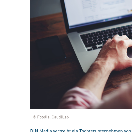
© Fotolia: GaudiLab
DIN Media vertreibt als Tochterunternehmen von