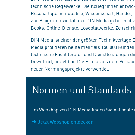
technische Regelwerke. Die Kolleg*innen entwick
Beschäftigte in Industrie, Wissenschaft, Handel
Zur Programmvielfalt der DIN Media gehören div
Books, Online-Dienste, Loseblattwerke, Zeitschrif
DIN Media ist einer der größten Technikverlage
Media profitieren heute mehr als 150.000 Kunde
technische Fachliteratur und Dienstleistungen d
Download, beziehbar. Die Erlöse aus dem Verka
neuer Normungsprojekte verwendet.
Normen und Standards 
Im Webshop von DIN Media finden Sie nationale
Jetzt Webshop entdecken