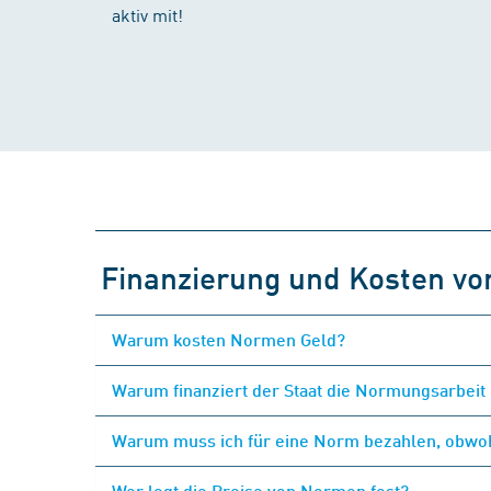
aktiv mit!
Finanzierung und Kosten v
Warum kosten Normen Geld?
Warum finanziert der Staat die Normungsarbeit 
Warum muss ich für eine Norm bezahlen, obwohl
Wer legt die Preise von Normen fest?