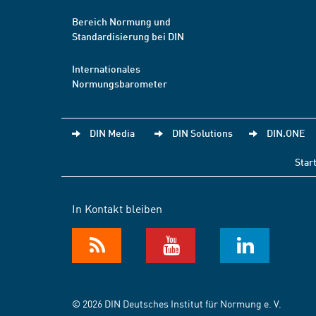
Bereich Normung und
Standardisierung bei DIN
Internationales
Normungsbarometer
DIN Media
DIN Solutions
DIN.ONE
Star
In Kontakt bleiben
© 2026 DIN Deutsches Institut für Normung e. V.