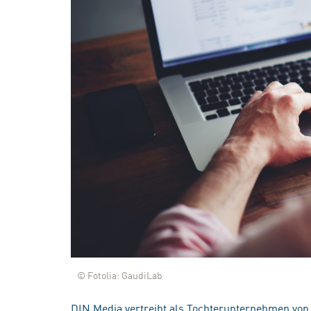
© Fotolia: GaudiLab
DIN Media vertreibt als Tochterunternehmen von