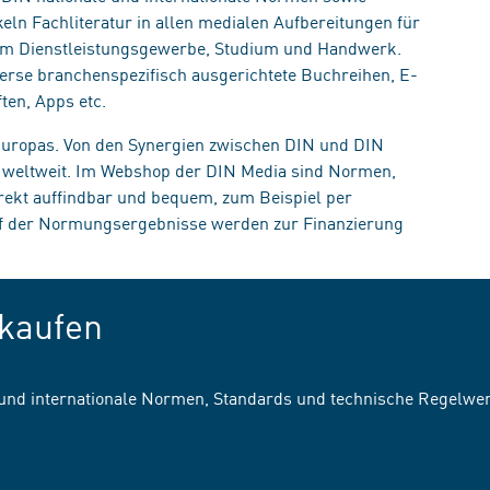
eln Fachliteratur in allen medialen Aufbereitungen für
, im Dienstleistungsgewerbe, Studium und Handwerk.
erse branchenspezifisch ausgerichtete Buchreihen, E-
ten, Apps etc.
 Europas. Von den Synergien zwischen DIN und DIN
n weltweit. Im Webshop der DIN Media sind Normen,
irekt auffindbar und bequem, zum Beispiel per
uf der Normungsergebnisse werden zur Finanzierung
kaufen
 und internationale Normen, Standards und technische Regelwe