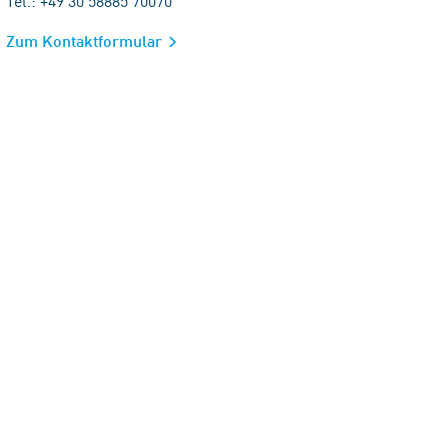
Tel.: +49 30 58885 70070
Zum Kontaktformular