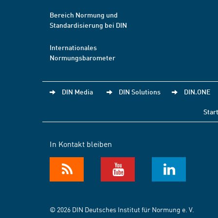
Bereich Normung und
Standardisierung bei DIN
Internationales
Normungsbarometer
DIN Media
DIN Solutions
DIN.ONE
Star
In Kontakt bleiben
© 2026 DIN Deutsches Institut für Normung e. V.