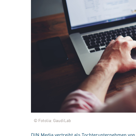
© Fotolia: GaudiLab
DIN Media vertreibt als Tochterunternehmen von