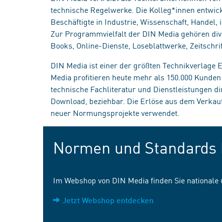
technische Regelwerke. Die Kolleg*innen entwick
Beschäftigte in Industrie, Wissenschaft, Handel
Zur Programmvielfalt der DIN Media gehören div
Books, Online-Dienste, Loseblattwerke, Zeitschrif
DIN Media ist einer der größten Technikverlage
Media profitieren heute mehr als 150.000 Kunde
technische Fachliteratur und Dienstleistungen d
Download, beziehbar. Die Erlöse aus dem Verka
neuer Normungsprojekte verwendet.
Normen und Standards 
Im Webshop von DIN Media finden Sie nationale
Jetzt Webshop entdecken