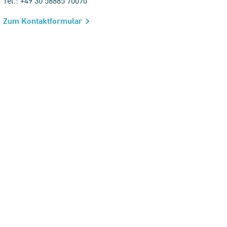
Tel.: +49 30 58885 70070
Zum Kontaktformular