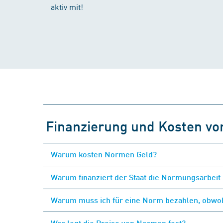
aktiv mit!
Finanzierung und Kosten v
Warum kosten Normen Geld?
Warum finanziert der Staat die Normungsarbeit 
Warum muss ich für eine Norm bezahlen, obwohl
Wer legt die Preise von Normen fest?