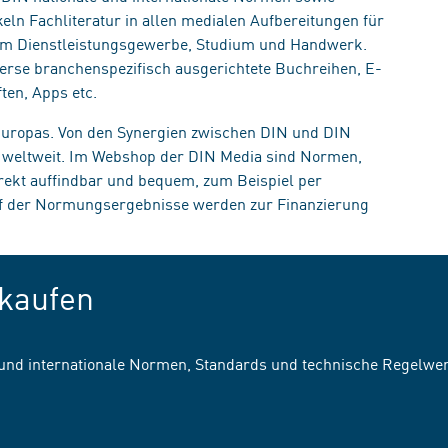
eln Fachliteratur in allen medialen Aufbereitungen für
, im Dienstleistungsgewerbe, Studium und Handwerk.
erse branchenspezifisch ausgerichtete Buchreihen, E-
ten, Apps etc.
 Europas. Von den Synergien zwischen DIN und DIN
n weltweit. Im Webshop der DIN Media sind Normen,
irekt auffindbar und bequem, zum Beispiel per
uf der Normungsergebnisse werden zur Finanzierung
kaufen
 und internationale Normen, Standards und technische Regelwe