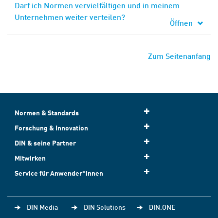
Darf ich Normen vervielfältigen und in meinem
Unternehmen weiter verteilen?
Öffnen
Zum Seitenanfang
Normen & Standards
Forschung & Innovation
DIN & seine Partner
Mitwirken
Service für Anwender*innen
DIN Media
DIN Solutions
DIN.ONE