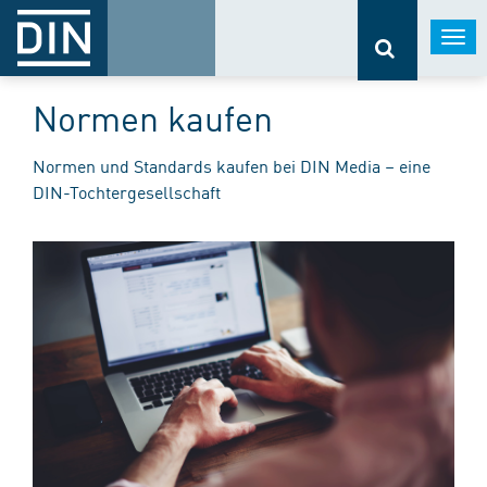
Togg
navi
Normen kaufen
Normen und Standards kaufen bei DIN Media – eine
DIN-Tochtergesellschaft