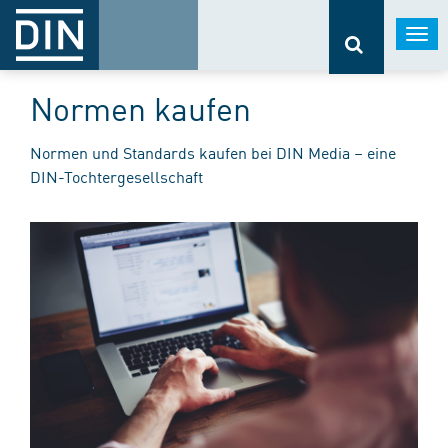
Togg
navi
Normen kaufen
Normen und Standards kaufen bei DIN Media – eine
DIN-Tochtergesellschaft