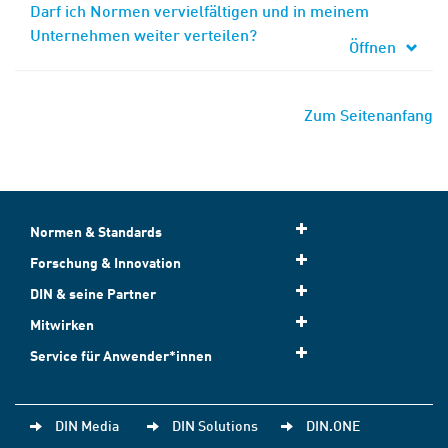
Darf ich Normen vervielfältigen und in meinem
Unternehmen weiter verteilen?
Öffnen
Zum Seitenanfang
Normen & Standards
Forschung & Innovation
DIN & seine Partner
Mitwirken
Service für Anwender*innen
DIN Media
DIN Solutions
DIN.ONE