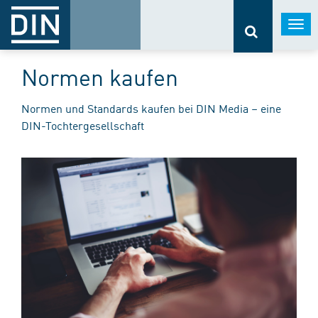
Togg
navi
Normen kaufen
Normen und Standards kaufen bei DIN Media – eine
DIN-Tochtergesellschaft