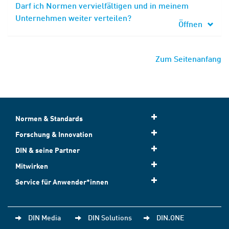
Darf ich Normen vervielfältigen und in meinem
Unternehmen weiter verteilen?
Öffnen
Zum Seitenanfang
Normen & Standards
Forschung & Innovation
DIN & seine Partner
Mitwirken
Service für Anwender*innen
DIN Media
DIN Solutions
DIN.ONE