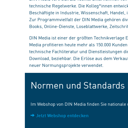
technische Regelwerke. Die Kolleg*innen entwick
Beschäftigte in Industrie, Wissenschaft, Handel
Zur Programmvielfalt der DIN Media gehören div
Books, Online-Dienste, Loseblattwerke, Zeitschrif
DIN Media ist einer der größten Technikverlage
Media profitieren heute mehr als 150.000 Kunde
technische Fachliteratur und Dienstleistungen d
Download, beziehbar. Die Erlöse aus dem Verka
neuer Normungsprojekte verwendet.
Normen und Standards 
Im Webshop von DIN Media finden Sie nationale
Jetzt Webshop entdecken