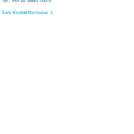
Tel.: +49 30 58885 70070
Zum Kontaktformular