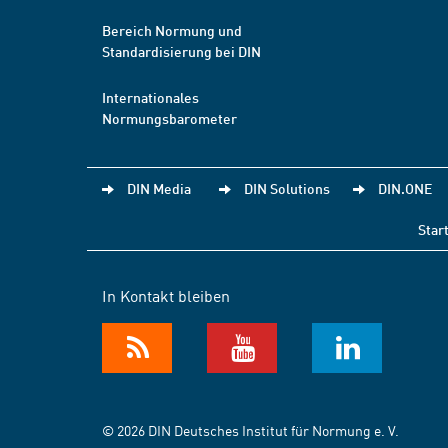
Bereich Normung und
Standardisierung bei DIN
Internationales
Normungsbarometer
DIN Media
DIN Solutions
DIN.ONE
Star
In Kontakt bleiben
© 2026 DIN Deutsches Institut für Normung e. V.