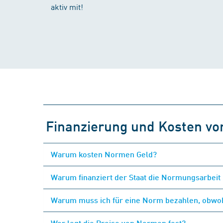
aktiv mit!
Finanzierung und Kosten v
Warum kosten Normen Geld?
Warum finanziert der Staat die Normungsarbeit 
Warum muss ich für eine Norm bezahlen, obwohl
Wer legt die Preise von Normen fest?