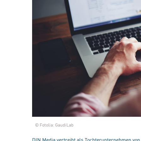
© Fotolia: GaudiLab
DIN Media vertreibt als Tochterunternehmen von