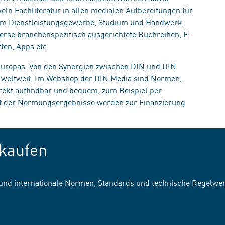
eln Fachliteratur in allen medialen Aufbereitungen für
, im Dienstleistungsgewerbe, Studium und Handwerk.
erse branchenspezifisch ausgerichtete Buchreihen, E-
ten, Apps etc.
 Europas. Von den Synergien zwischen DIN und DIN
n weltweit. Im Webshop der DIN Media sind Normen,
irekt auffindbar und bequem, zum Beispiel per
uf der Normungsergebnisse werden zur Finanzierung
kaufen
 und internationale Normen, Standards und technische Regelwe