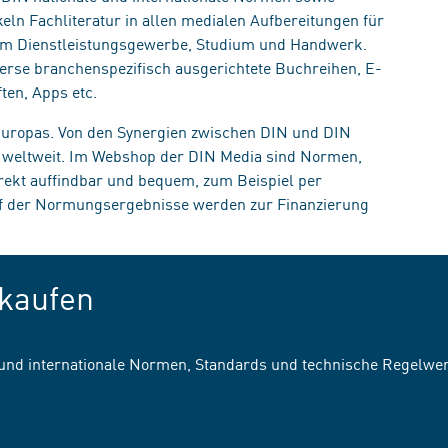
eln Fachliteratur in allen medialen Aufbereitungen für
, im Dienstleistungsgewerbe, Studium und Handwerk.
erse branchenspezifisch ausgerichtete Buchreihen, E-
ten, Apps etc.
 Europas. Von den Synergien zwischen DIN und DIN
n weltweit. Im Webshop der DIN Media sind Normen,
irekt auffindbar und bequem, zum Beispiel per
uf der Normungsergebnisse werden zur Finanzierung
kaufen
 und internationale Normen, Standards und technische Regelwe