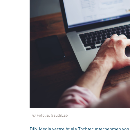
© Fotolia: GaudiLab
DIN Media vertreibt als Tochterunternehmen von