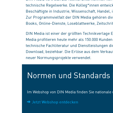
technische Regelwerke. Die Kolleg*innen entwick
Beschäftigte in Industrie, Wissenschaft, Handel
Zur Programmvielfalt der DIN Media gehören div
Books, Online-Dienste, Loseblattwerke, Zeitschrif
DIN Media ist einer der größten Technikverlage
Media profitieren heute mehr als 150.000 Kunde
technische Fachliteratur und Dienstleistungen d
Download, beziehbar. Die Erlöse aus dem Verka
neuer Normungsprojekte verwendet.
Normen und Standards 
Im Webshop von DIN Media finden Sie nationale
Jetzt Webshop entdecken