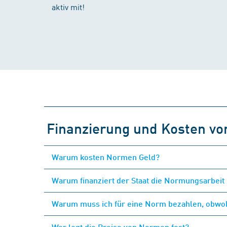
aktiv mit!
Finanzierung und Kosten v
Warum kosten Normen Geld?
Warum finanziert der Staat die Normungsarbeit 
Warum muss ich für eine Norm bezahlen, obwohl
Wer legt die Preise von Normen fest?