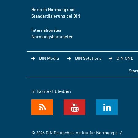
Bereich Normung und
Standardisierung bei DIN
Internationales
Normungsbarometer
DIN Media
DIN Solutions
DIN.ONE
Star
In Kontakt bleiben
© 2026 DIN Deutsches Institut für Normung e. V.