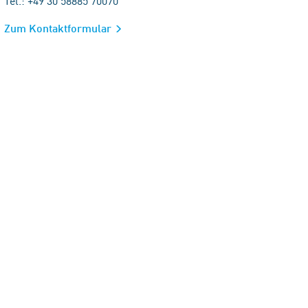
Tel.: +49 30 58885 70070
Zum Kontaktformular